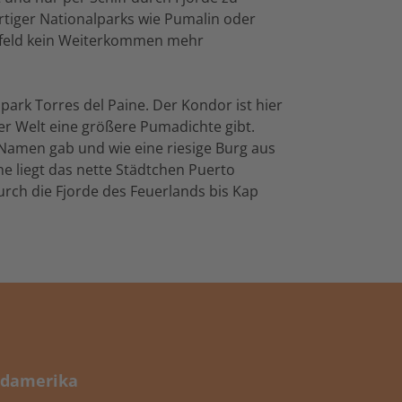
artiger Nationalparks wie Pumalin oder
isfeld kein Weiterkommen mehr
lpark Torres del Paine. Der Kondor ist hier
r Welt eine größere Pumadichte gibt.
 Namen gab und wie eine riesige Burg aus
e liegt das nette Städtchen Puerto
urch die Fjorde des Feuerlands bis Kap
damerika