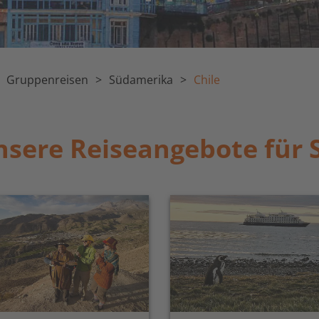
Gruppenreisen
Südamerika
Chile
sere Reiseangebote für 