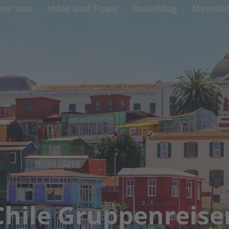
ber uns
Infos und Tipps
Reiseblog
Newslet
Chile Gruppenreise