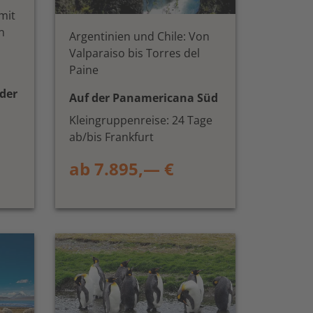
mit
n
Argentinien und Chile: Von
Valparaiso bis Torres del
Paine
der
Auf der Panamericana Süd
Kleingruppenreise: 24 Tage
ab/bis Frankfurt
ab 7.895,— €