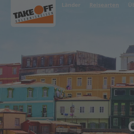
Länder
Reisearten
Ü