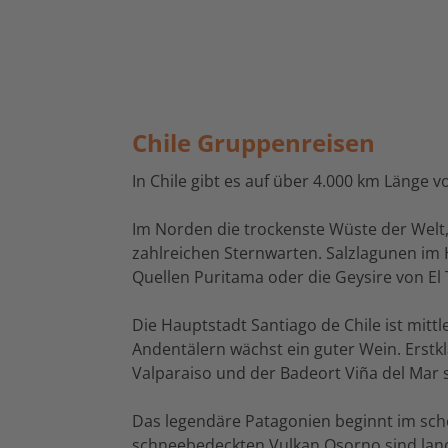
Chile Gruppenreisen
In Chile gibt es auf über 4.000 km Länge
Im Norden die trockenste Wüste der Welt, 
zahlreichen Sternwarten. Salzlagunen im 
Quellen Puritama oder die Geysire von El 
Die Hauptstadt Santiago de Chile ist mitt
Andentälern wächst ein guter Wein. Erstkla
Valparaiso und der Badeort Viña del Mar 
Das legendäre Patagonien beginnt im sch
schneebedeckten Vulkan Osorno sind lands