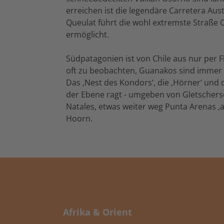
erreichen ist die legendäre Carretera Aus
Queulat führt die wohl extremste Straße 
ermöglicht.
Südpatagonien ist von Chile aus nur per Fl
oft zu beobachten, Guanakos sind immer 
Das ‚Nest des Kondors‘, die ‚Hörner‘ und
der Ebene ragt - umgeben von Gletscherse
Natales, etwas weiter weg Punta Arenas ‚
Hoorn.
Afrika & Orient