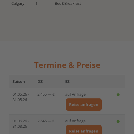
Calgary
1
Bed&Breakfast
Termine & Preise
Saison
DZ
EZ
01.05.26 -
2.455,— €
auf Anfrage
31.05.26
Reise anfragen
01.06.26 -
2.645,— €
auf Anfrage
31.08.26
Reise anfragen