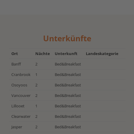
Unterkünfte
Ort
Nächte
Unterkunft
Landeskategorie
Banff
2
Bed&Breakfast
Cranbrook
1
Bed&Breakfast
Osoyoos
2
Bed&Breakfast
Vancouver
2
Bed&Breakfast
Lillooet
1
Bed&Breakfast
Clearwater
2
Bed&Breakfast
Jasper
2
Bed&Breakfast