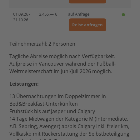
01.09.26 -
2.455,— €
auf Anfrage
31.10.26
Reise anfragen
Teilnehmerzahl: 2 Personen
Tägliche Abreise möglich nach Verfügbarkeit.
Aufpreise in Vancouver während der Fußball-
Weltmeisterschaft im Juni/Juli 2026 möglich.
Leistungen:
13 Übernachtungen im Doppelzimmer in
Bed&Breakfast-Unterkünften
Frühstück bis auf Jasper und Calgary
14 Tage Mietwagen der Kategorie M (Intermediate,
z.B. Sebring, Avenger) ab/bis Calgary inkl. freier km,
Vollkasko mit Rückerstattung der Selbstbeteiligung