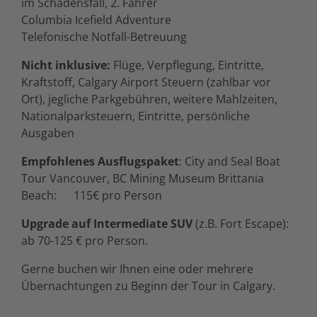
im Schadensfall, 2. Fahrer
Columbia Icefield Adventure
Telefonische Notfall-Betreuung
Nicht inklusive:
Flüge, Verpflegung, Eintritte,
Kraftstoff, Calgary Airport Steuern (zahlbar vor
Ort), jegliche Parkgebühren, weitere Mahlzeiten,
Nationalparksteuern, Eintritte, persönliche
Ausgaben
Empfohlenes Ausflugspaket
: City and Seal Boat
Tour Vancouver, BC Mining Museum Brittania
Beach: 115€ pro Person
Upgrade auf Intermediate SUV
(z.B. Fort Escape):
ab 70-125 € pro Person.
Gerne buchen wir Ihnen eine oder mehrere
Übernachtungen zu Beginn der Tour in Calgary.