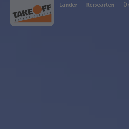
Länder
Reisearten
Ü