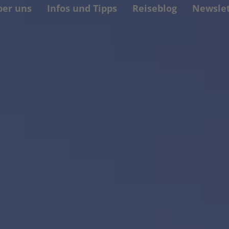
ber uns
Infos und Tipps
Reiseblog
Newslet