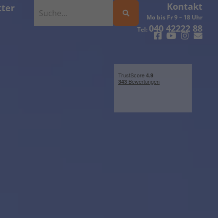
Kontakt
ter
Mo bis Fr 9 – 18 Uhr
040 42222 88
Tel: