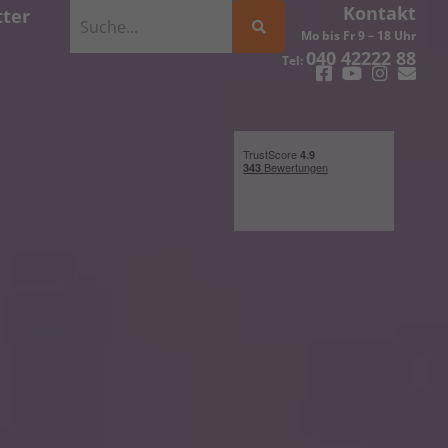
Kontakt
ter
Mo bis Fr 9 – 18 Uhr
040 42222 88
Tel: