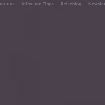
ber uns
Infos und Tipps
Reiseblog
Newslet