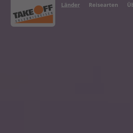
Länder
Reisearten
Ü