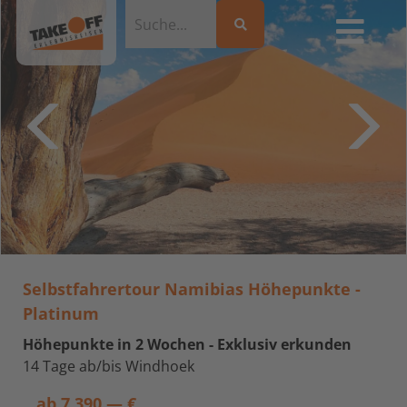
Selbstfahrertour Namibias Höhepunkte -
Platinum
Höhepunkte in 2 Wochen - Exklusiv erkunden
14 Tage ab/bis Windhoek
ab
7.390,— €