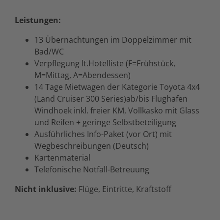
Leistungen:
13 Übernachtungen im Doppelzimmer mit
Bad/WC
Verpflegung lt.Hotelliste (F=Frühstück,
M=Mittag, A=Abendessen)
14 Tage Mietwagen der Kategorie Toyota 4x4
(Land Cruiser 300 Series)
ab/bis Flughafen
Windhoek inkl. freier KM, Vollkasko mit Glass
und Reifen + geringe Selbstbeteiligung
Ausführliches Info-Paket (vor Ort) mit
Wegbeschreibungen (Deutsch)
Kartenmaterial
Telefonische Notfall-Betreuung
Nicht inklusive:
Flüge, Eintritte, Kraftstoff