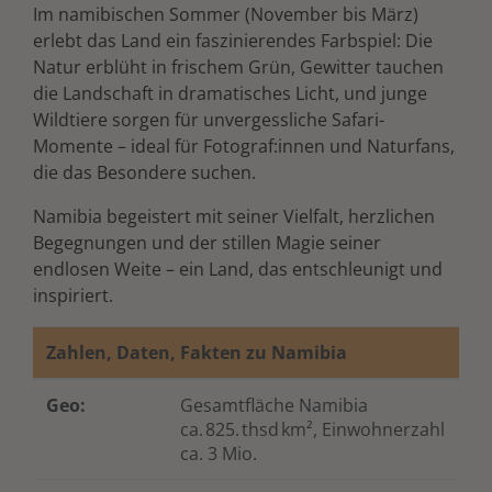
Im namibischen Sommer (November bis März)
erlebt das Land ein faszinierendes Farbspiel: Die
Natur erblüht in frischem Grün, Gewitter tauchen
die Landschaft in dramatisches Licht, und junge
Wildtiere sorgen für unvergessliche Safari-
Momente – ideal für Fotograf:innen und Naturfans,
die das Besondere suchen.
Namibia begeistert mit seiner Vielfalt, herzlichen
Begegnungen und der stillen Magie seiner
endlosen Weite – ein Land, das entschleunigt und
inspiriert.
Zahlen, Daten, Fakten zu Namibia
Geo:
Gesamtfläche Namibia
ca. 825. thsd km²
, Einwohnerzahl
ca. 3 Mio.