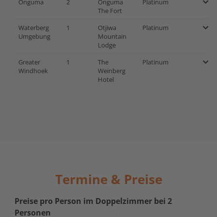
Onguma
2
Onguma
Platinum
The Fort
Waterberg
1
Otjiwa
Platinum
Umgebung
Mountain
Lodge
Greater
1
The
Platinum
Windhoek
Weinberg
Hotel
Termine & Preise
Preise pro Person im Doppelzimmer bei 2
Personen