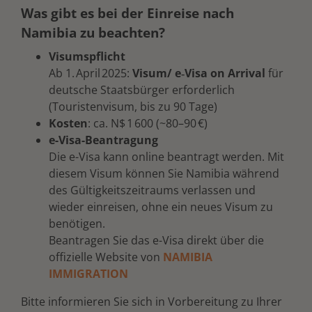
Was gibt es bei der Einreise nach
Namibia zu beachten?
Visumspflicht
Ab 1.
April
2025:
Visum/ e‑Visa on Arrival
für
deutsche Staatsbürger erforderlich
(Touristenvisum, bis zu 90 Tage)
Kosten
: ca. N$
1
600 (~80
–
90
€
)
e-Visa-Beantragung
Die e-Visa kann online beantragt werden. Mit
diesem Visum können Sie Namibia während
des Gültigkeitszeitraums verlassen und
wieder einreisen, ohne ein neues Visum zu
benötigen.
Beantragen Sie das e-Visa direkt über die
offizielle Website von
NAMIBIA
IMMIGRATION
Bitte informieren Sie sich in Vorbereitung zu Ihrer