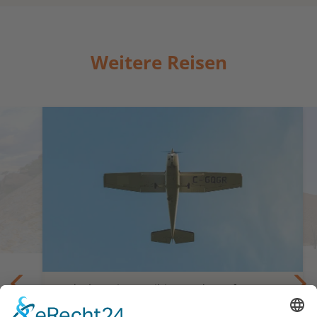
Weitere Reisen
Entdecken Sie Namibia aus der Luft
besi