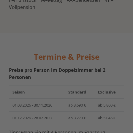
F=Frühstück M=Mittag A=Abendessen VP=
Vollpension
Termine & Preise
Preise pro Person im Doppelzimmer bei 2
Personen
Saison
Standard
Exclusive
01.03.2026 - 30.11.2026
ab 3.690 €
ab 5.800 €
01.12.2026 - 28.02.2027
ab 3.270 €
ab 5.045 €
Tipp: wenn Sie mit 4 Personen im Fahrzeug