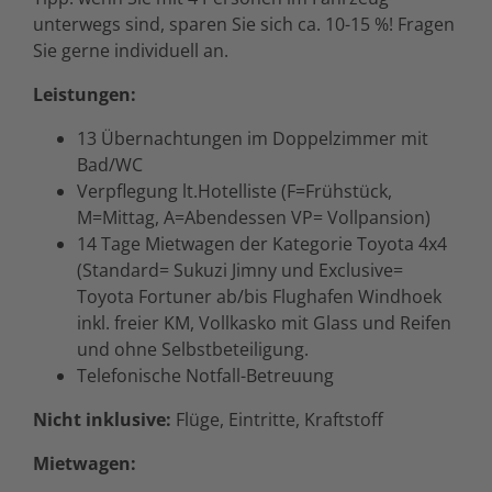
unterwegs sind, sparen Sie sich ca. 10-15 %! Fragen
Sie gerne individuell an.
Leistungen:
13 Übernachtungen im Doppelzimmer mit
Bad/WC
Verpflegung lt.Hotelliste (F=Frühstück,
M=Mittag, A=Abendessen VP= Vollpansion)
14 Tage Mietwagen der Kategorie Toyota 4x4
(Standard= Sukuzi Jimny und Exclusive=
Toyota Fortuner ab/bis Flughafen Windhoek
inkl. freier KM, Vollkasko mit Glass und Reifen
und ohne Selbstbeteiligung.
Telefonische Notfall-Betreuung
Nicht inklusive:
Flüge, Eintritte, Kraftstoff
Mietwagen: