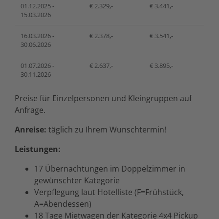
01.12.2025 -
€ 2.329,-
€ 3.441,-
15.03.2026
16.03.2026 -
€ 2.378,-
€ 3.541,-
30.06.2026
01.07.2026 -
€ 2.637,-
€ 3.895,-
30.11.2026
Preise für Einzelpersonen und Kleingruppen auf
Anfrage.
Anreise:
täglich zu Ihrem Wunschtermin!
Leistungen:
17 Übernachtungen im Doppelzimmer in
gewünschter Kategorie
Verpflegung laut Hotelliste (F=Frühstück,
A=Abendessen)
18 Tage Mietwagen der Kategorie 4x4 Pickup