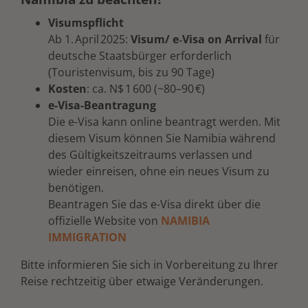
Visumspflicht
Ab 1.
April
2025:
Visum/ e‑Visa on Arrival
für
deutsche Staatsbürger erforderlich
(Touristenvisum, bis zu 90 Tage)
Kosten
: ca. N$
1
600 (~80
–
90
€
)
e-Visa-Beantragung
Die e-Visa kann online beantragt werden. Mit
diesem Visum können Sie Namibia während
des Gültigkeitszeitraums verlassen und
wieder einreisen, ohne ein neues Visum zu
benötigen.
Beantragen Sie das e-Visa direkt über die
offizielle Website von
NAMIBIA
IMMIGRATION
Bitte informieren Sie sich in Vorbereitung zu Ihrer
Reise rechtzeitig über etwaige Veränderungen.