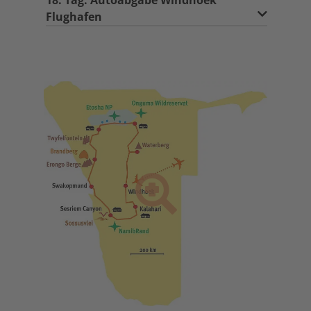
18. Tag: Autoabgabe Windhoek
Flughafen