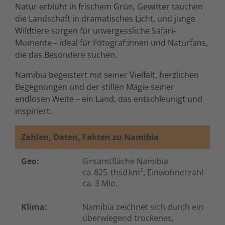
Natur erblüht in frischem Grün, Gewitter tauchen
die Landschaft in dramatisches Licht, und junge
Wildtiere sorgen für unvergessliche Safari-
Momente – ideal für Fotograf:innen und Naturfans,
die das Besondere suchen.
Namibia begeistert mit seiner Vielfalt, herzlichen
Begegnungen und der stillen Magie seiner
endlosen Weite – ein Land, das entschleunigt und
inspiriert.
Zahlen, Daten, Fakten zu Namibia
Geo:
Gesamtfläche Namibia
ca. 825. thsd km²
, Einwohnerzahl
ca. 3 Mio.
Klima:
Namibia zeichnet sich durch ein
überwiegend trockenes,