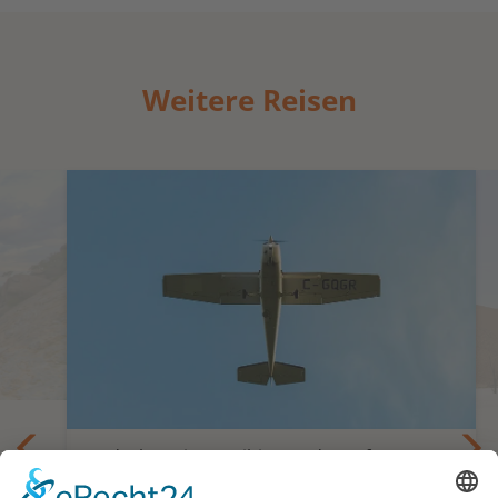
Weitere Reisen
Entdecken Sie Namibia aus der Luft
besi