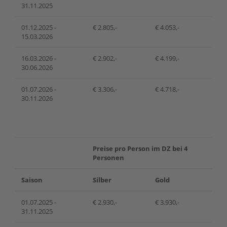
31.11.2025
01.12.2025 -
€ 2.805,-
€ 4.053,-
15.03.2026
16.03.2026 -
€ 2.902,-
€ 4.199,-
30.06.2026
01.07.2026 -
€ 3.306,-
€ 4.718,-
30.11.2026
Preise pro Person im DZ bei 4
Personen
Saison
Silber
Gold
01.07.2025 -
€ 2.930,-
€ 3.930,-
31.11.2025