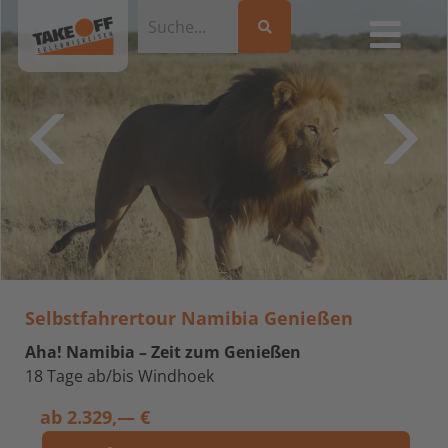
Selbstfahrertour Namibia Genießen
Aha! Namibia – Zeit zum Genießen
18 Tage ab/bis Windhoek
ab
2.329,— €