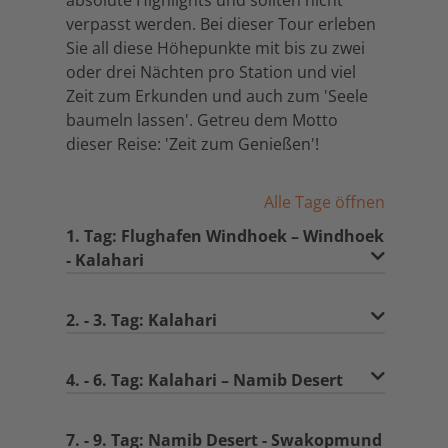
absolute Highlights und sollten nicht
verpasst werden. Bei dieser Tour erleben
Sie all diese Höhepunkte mit bis zu zwei
oder drei Nächten pro Station und viel
Zeit zum Erkunden und auch zum 'Seele
baumeln lassen'. Getreu dem Motto
dieser Reise: 'Zeit zum Genießen'!
Alle Tage öffnen
1. Tag: Flughafen Windhoek – Windhoek
- Kalahari
2. - 3. Tag: Kalahari
4. - 6. Tag: Kalahari – Namib Desert
7. - 9. Tag: Namib Desert - Swakopmund