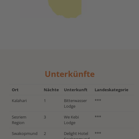
Unterkünfte
Ort
Nächte
Unterkunft
Landeskategorie
Kalahari
1
Bitterwasser
***
Lodge
Sesriem
3
We Kebi
***
Region
Lodge
Swakopmund
2
Delight Hotel
***