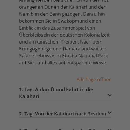
Anfang werden Sie sicherlich von den rot
orangenen Dünen der Kalahari und der
Namib in den Bann gezogen. Daraufhin
bekommen Sie in Swakopmund einen
Einblick in das Zusammenspiel von
Überbleibseln der deutschen Kolonialzeit
und afrikanischem Treiben. Nach dem
Erongogebirge und Damaraland warten
Safarierlebnisse im Etosha National Park
auf Sie - und alles auf entspannte Weise.
Alle Tage öffnen
1. Tag: Ankunft und Fahrt in die
Kalahari
2. Tag: Von der Kalahari nach Sesriem