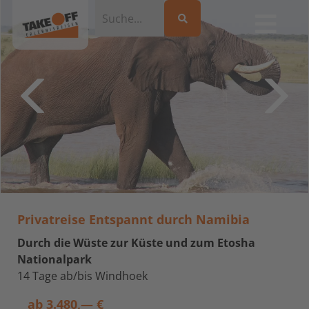
Privatreise Entspannt durch Namibia
Durch die Wüste zur Küste und zum Etosha
Nationalpark
14 Tage ab/bis Windhoek
ab
3.480,— €