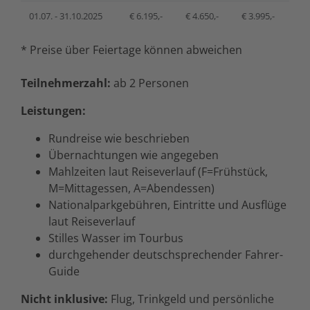
01.07. - 31.10.2025
€ 6.195,-
€ 4.650,-
€ 3.995,-
* Preise über Feiertage können abweichen
Teilnehmerzahl:
ab 2 Personen
Leistungen:
Rundreise wie beschrieben
Übernachtungen wie angegeben
Mahlzeiten laut Reiseverlauf (F=Frühstück,
M=Mittagessen, A=Abendessen)
Nationalparkgebühren, Eintritte und Ausflüge
laut Reiseverlauf
Stilles Wasser im Tourbus
durchgehender deutschsprechender Fahrer-
Guide
Nicht inklusive:
Flug, Trinkgeld und persönliche