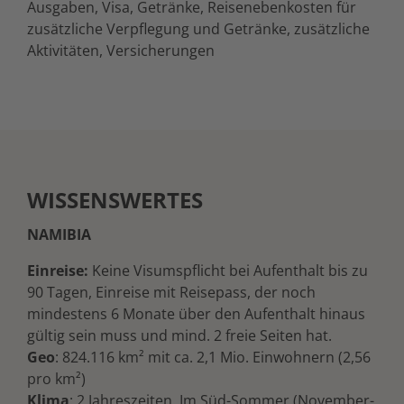
Ausgaben, Visa, Getränke, Reisenebenkosten für
zusätzliche Verpflegung und Getränke, zusätzliche
Aktivitäten, Versicherungen
WISSENSWERTES
NAMIBIA
Einreise:
Keine Visumspflicht bei Aufenthalt bis zu
90 Tagen, Einreise mit Reisepass, der noch
mindestens 6 Monate über den Aufenthalt hinaus
gültig sein muss und mind. 2 freie Seiten hat.
Geo
: 824.116 km² mit ca. 2,1 Mio. Einwohnern (2,56
pro km²)
Klima
: 2 Jahreszeiten. Im Süd-Sommer (November-