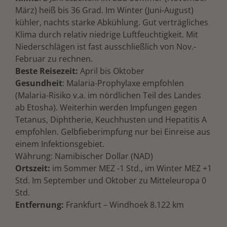
März) heiß bis 36 Grad. Im Winter (Juni-August)
kühler, nachts starke Abkühlung. Gut verträgliches
Klima durch relativ niedrige Luftfeuchtigkeit. Mit
Niederschlägen ist fast ausschließlich von Nov.-
Februar zu rechnen.
Beste Reisezeit:
April bis Oktober
Gesundheit
: Malaria-Prophylaxe empfohlen
(Malaria-Risiko v.a. im nördlichen Teil des Landes
ab Etosha). Weiterhin werden Impfungen gegen
Tetanus, Diphtherie, Keuchhusten und Hepatitis A
empfohlen. Gelbfieberimpfung nur bei Einreise aus
einem Infektionsgebiet.
Währung: Namibischer Dollar (NAD)
Ortszeit:
im Sommer MEZ -1 Std., im Winter MEZ +1
Std. Im September und Oktober zu Mitteleuropa 0
Std.
Entfernung:
Frankfurt – Windhoek 8.122 km