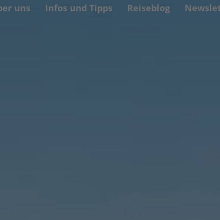
ber uns
Infos und Tipps
Reiseblog
Newslet