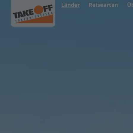
Länder
Reisearten
Ü