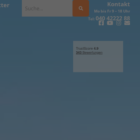
Kontakt
ter
Mo bis Fr 9 – 18 Uhr
040 42222 88
Tel: