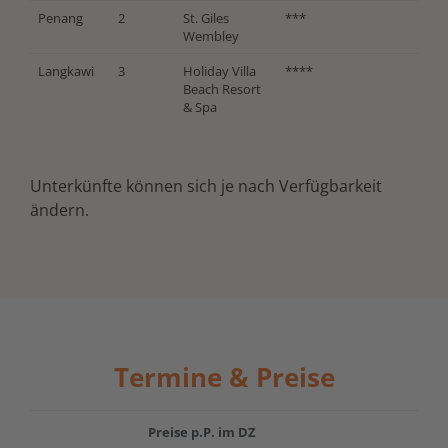
Penang
2
St. Giles
***
Wembley
Langkawi
3
Holiday Villa
****
Beach Resort
& Spa
Unterkünfte können sich je nach Verfügbarkeit
ändern.
Termine & Preise
Preise p.P. im DZ