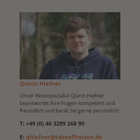
Quirin Hiefner
Unser Reisespezialist Quirin Hiefner
beantwortet Ihre Fragen kompetent und
freundlich und berät Sie gerne persönlich!
T: +49 (0) 40 3289 268 90
E:
qhiefner@takeoffreisen.de