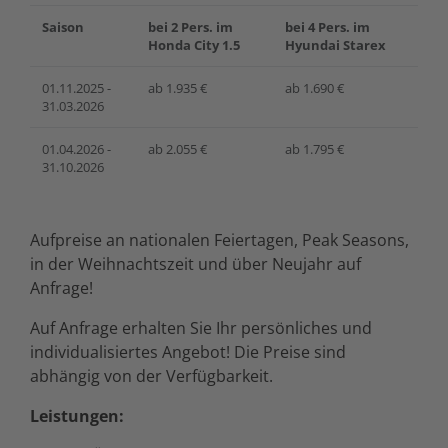
Saison
bei 2 Pers. im
bei 4 Pers. im
Honda City 1.5
Hyundai Starex
01.11.2025 -
ab 1.935 €
ab 1.690 €
31.03.2026
01.04.2026 -
ab 2.055 €
ab 1.795 €
31.10.2026
Aufpreise an nationalen Feiertagen, Peak Seasons,
in der Weihnachtszeit und über Neujahr auf
Anfrage!
Auf Anfrage erhalten Sie Ihr persönliches und
individualisiertes Angebot! Die Preise sind
abhängig von der Verfügbarkeit.
Leistungen: