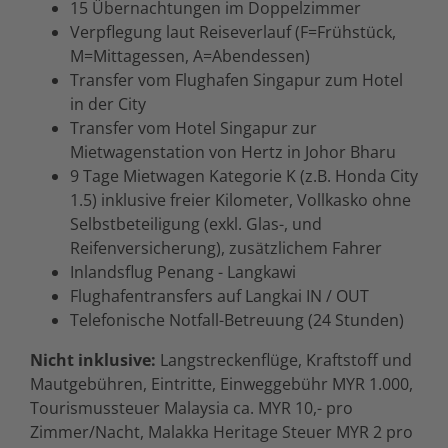
15 Übernachtungen im Doppelzimmer
Verpflegung laut Reiseverlauf (F=Frühstück,
M=Mittagessen, A=Abendessen)
Transfer vom Flughafen Singapur zum Hotel
in der City
Transfer vom Hotel Singapur zur
Mietwagenstation von Hertz in Johor Bharu
9 Tage Mietwagen Kategorie K (z.B. Honda City
1.5) inklusive freier Kilometer, Vollkasko ohne
Selbstbeteiligung (exkl. Glas-, und
Reifenversicherung), zusätzlichem Fahrer
Inlandsflug Penang - Langkawi
Flughafentransfers auf Langkai IN / OUT
Telefonische Notfall-Betreuung (24 Stunden)
Nicht inklusive:
Langstreckenflüge, Kraftstoff und
Mautgebühren, Eintritte, Einweggebühr MYR 1.000,
Tourismussteuer Malaysia ca. MYR 10,- pro
Zimmer/Nacht, Malakka Heritage Steuer MYR 2 pro