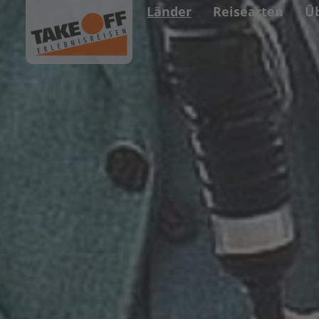
Länder
Reisearten
Ü