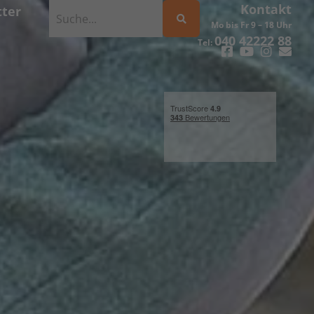
Kontakt
ter
Mo bis Fr 9 – 18 Uhr
040 42222 88
Tel: