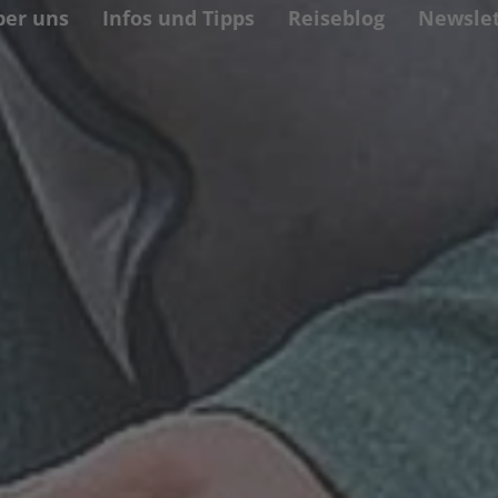
ber uns
Infos und Tipps
Reiseblog
Newslet