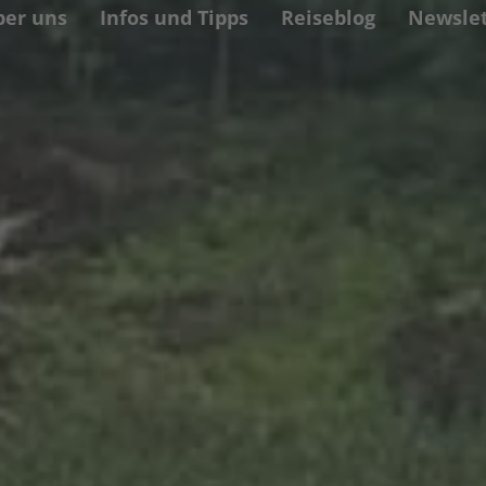
ber uns
Infos und Tipps
Reiseblog
Newslet