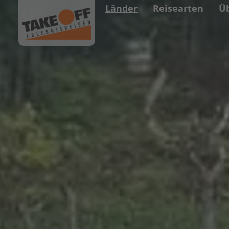
Länder
Reisearten
Ü