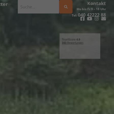
Kontakt
ter
Mo bis Fr 9 – 18 Uhr
040 42222 88
Tel: