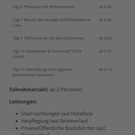
Tag 5: Pétanque mit Einheimischen
ab € 32,-
Tag 7: Besuch der einzigen Büffelmolkerei in
ab € 26,-
Laos
Tag 7: Teilnahme an der Baci-Zeremonie
ab € 65,-
Tag 10: Sundowner & Snacks auf Turtle
ab € 21,-
Island
Tag 11: Herstellung Ihres eigenen,
ab € 10,-
persönlichen Souvenirs
Teilnehmerzahl:
ab 2 Personen
Leistungen:
Übernachtungen laut Hotelliste
Verpflegung laut Reiseverlauf
Private/Öffentliche Bootsfahrten laut