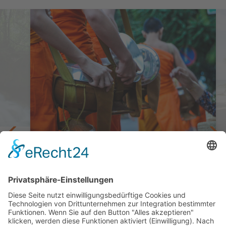
Laos mit Sternen
Private - Rundreise zu den Highlights von
Laos
10 Tage ab Luang Prabang/bis Ubon
ab 2.189,— €