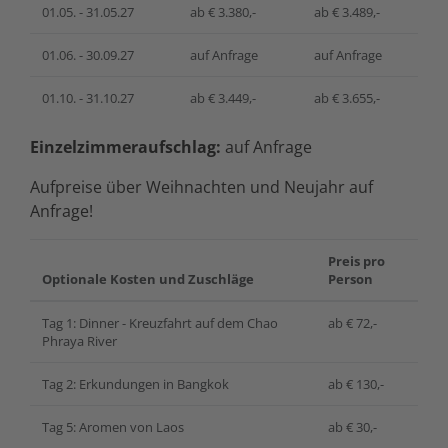
01.05. - 31.05.27
ab € 3.380,-
ab € 3.489,-
01.06. - 30.09.27
auf Anfrage
auf Anfrage
01.10. - 31.10.27
ab € 3.449,-
ab € 3.655,-
Einzelzimmeraufschlag:
auf Anfrage
Aufpreise über Weihnachten und Neujahr auf
Anfrage!
Preis pro
Optionale Kosten und Zuschläge
Person
Tag 1: Dinner - Kreuzfahrt auf dem Chao
ab € 72,-
Phraya River
Tag 2: Erkundungen in Bangkok
ab € 130,-
Tag 5: Aromen von Laos
ab € 30,-