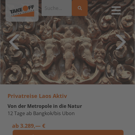
Privatreise Laos Aktiv
Von der Metropole in die Natur
12 Tage ab Bangkok/bis Ubon
ab
3.289,— €