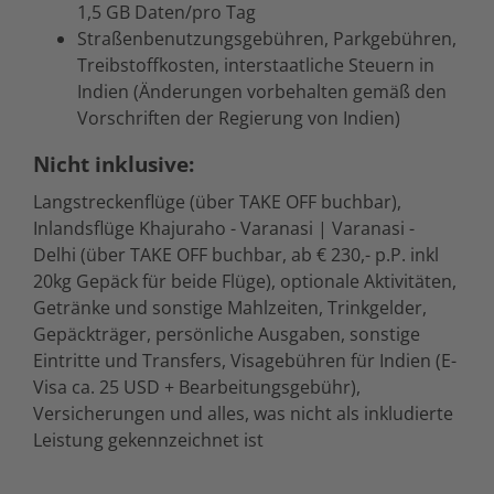
1,5 GB Daten/pro Tag
Straßenbenutzungsgebühren, Parkgebühren,
Treibstoffkosten, interstaatliche Steuern in
Indien (Änderungen vorbehalten gemäß den
Vorschriften der Regierung von Indien)
Nicht inklusive:
Langstreckenflüge (über TAKE OFF buchbar),
Inlandsflüge Khajuraho - Varanasi | Varanasi -
Delhi (über TAKE OFF buchbar, ab € 230,- p.P. inkl
20kg Gepäck für beide Flüge), optionale Aktivitäten,
Getränke und sonstige Mahlzeiten, Trinkgelder,
Gepäckträger, persönliche Ausgaben, sonstige
Eintritte und Transfers, Visagebühren für Indien (E-
Visa ca. 25 USD + Bearbeitungsgebühr),
Versicherungen und alles, was nicht als inkludierte
Leistung gekennzeichnet ist