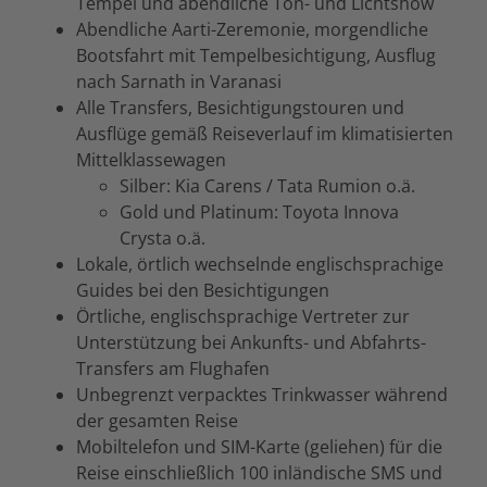
Tempel und abendliche Ton- und Lichtshow
Abendliche Aarti-Zeremonie, morgendliche
Bootsfahrt mit Tempelbesichtigung, Ausflug
nach Sarnath in Varanasi
Alle Transfers, Besichtigungstouren und
Ausflüge gemäß Reiseverlauf im klimatisierten
Mittelklassewagen
Silber: Kia Carens / Tata Rumion o.ä.
Gold und Platinum: Toyota Innova
Crysta o.ä.
Lokale, örtlich wechselnde englischsprachige
Guides bei den Besichtigungen
Örtliche, englischsprachige Vertreter zur
Unterstützung bei Ankunfts- und Abfahrts-
Transfers am Flughafen
Unbegrenzt verpacktes Trinkwasser während
der gesamten Reise
Mobiltelefon und SIM-Karte (geliehen) für die
Reise einschließlich 100 inländische SMS und