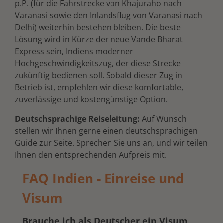
p.P. (für die Fahrstrecke von Khajuraho nach
Varanasi sowie den Inlandsflug von Varanasi nach
Delhi) weiterhin bestehen bleiben. Die beste
Lösung wird in Kürze der neue Vande Bharat
Express sein, Indiens moderner
Hochgeschwindigkeitszug, der diese Strecke
zukünftig bedienen soll. Sobald dieser Zug in
Betrieb ist, empfehlen wir diese komfortable,
zuverlässige und kostengünstige Option.
Deutschsprachige Reiseleitung:
Auf Wunsch
stellen wir Ihnen gerne einen deutschsprachigen
Guide zur Seite. Sprechen Sie uns an, und wir teilen
Ihnen den entsprechenden Aufpreis mit.
FAQ Indien - Einreise und
Visum
Brauche ich als Deutscher ein Visum