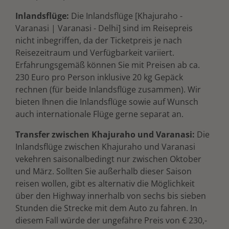
Inlandsflüge:
Die Inlandsflüge [Khajuraho -
Varanasi | Varanasi - Delhi] sind im Reisepreis
nicht inbegriffen, da der Ticketpreis je nach
Reisezeitraum und Verfügbarkeit variiert.
Erfahrungsgemäß können Sie mit Preisen ab ca.
230 Euro pro Person inklusive 20 kg Gepäck
rechnen (für beide Inlandsflüge zusammen). Wir
bieten Ihnen die Inlandsflüge sowie auf Wunsch
auch internationale Flüge gerne separat an.
Transfer zwischen Khajuraho und Varanasi:
Die
Inlandsflüge zwischen Khajuraho und Varanasi
vekehren saisonalbedingt nur zwischen Oktober
und März. Sollten Sie außerhalb dieser Saison
reisen wollen, gibt es alternativ die Möglichkeit
über den Highway innerhalb von sechs bis sieben
Stunden die Strecke mit dem Auto zu fahren. In
diesem Fall würde der ungefähre Preis von € 230,-