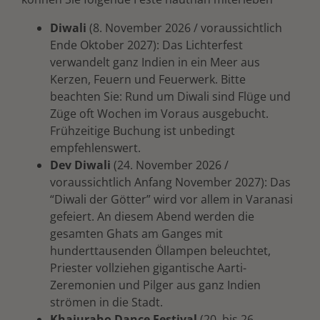
Diwali
(8. November 2026 / voraussichtlich
Ende Oktober 2027): Das Lichterfest
verwandelt ganz Indien in ein Meer aus
Kerzen, Feuern und Feuerwerk. Bitte
beachten Sie: Rund um Diwali sind Flüge und
Züge oft Wochen im Voraus ausgebucht.
Frühzeitige Buchung ist unbedingt
empfehlenswert.
Dev Diwali
(24. November 2026 /
voraussichtlich Anfang November 2027): Das
“Diwali der Götter” wird vor allem in Varanasi
gefeiert. An diesem Abend werden die
gesamten Ghats am Ganges mit
hunderttausenden Öllampen beleuchtet,
Priester vollziehen gigantische Aarti-
Zeremonien und Pilger aus ganz Indien
strömen in die Stadt.
Khajuraho Dance Festival
(20. bis 26.