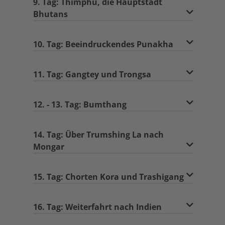
9. Tag: Thimphu, die Hauptstadt
Bhutans
10. Tag: Beeindruckendes Punakha
11. Tag: Gangtey und Trongsa
12. - 13. Tag: Bumthang
14. Tag: Über Trumshing La nach
Mongar
15. Tag: Chorten Kora und Trashigang
16. Tag: Weiterfahrt nach Indien