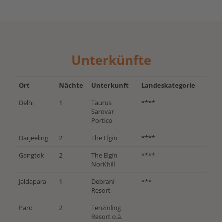
Unterkünfte
Ort
Nächte
Unterkunft
Landeskategorie
Delhi
1
Taurus
****
Sarovar
Portico
Darjeeling
2
The Elgin
****
Gangtok
2
The Elgin
****
NorKhill
Jaldapara
1
Debrani
***
Resort
Paro
2
Tenzinling
Resort o.ä.