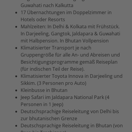
Guwahati nach Kalkutta
17 Übernachtungen im Doppelzimmer in
Hotels oder Resorts
Mahlzeiten: In Delhi & Kolkata mit Frühstück.
In Darjeeling, Gangtok, Jaldapara & Guwahati
mit Halbpension. In Bhutan Vollpension
Klimatisierter Transport je nach
Gruppengröße für alle An- und Abreisen und
Besichtigungsprogramme gemäß Reiseplan
(für indischen Teil der Reise).
Klimatisierter Toyota Innova in Darjeeling und
Sikkim. (3 Personen pro Auto)
Kleinbusse in Bhutan
Jeep Safari im Jaldapara National Park (4
Personen in 1 Jeep)
Deutschsprachige Reiseleitung von Delhi bis
zur bhutanischen Grenze
Deutschsprachige Reiseleitung in Bhutan (von