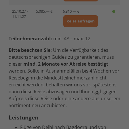
25.10.27 -
5.085,— €
6.310,— €
11.11.27
Reise anfragen
Teilnehmeranzahl:
min. 4* – max. 12
Bitte beachten Sie:
Um die Verfügbarkeit des
deutschsprachigen Guides zu garantieren, muss
dieser
mind. 2 Monate vor Abreise bestätigt
werden. Sollte in Ausnahmefällen bis 4 Wochen vor
Reisebeginn die Mindestteilnehmerzahl nicht
erreicht werden, behalten wir uns vor, spätestens
dann diese Reise abzusagen und Ihnen ggf. gegen
Aufpreis diese Reise oder eine andere aus unserem
Sortiment neu anzubieten.
Leistungen
Flüge von Delhi nach Bagdogra und von