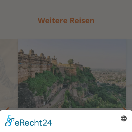
Weitere Reisen
Die großen Kulturschätze Zentralindiens
bett
Privatreise Indiens goldene Mitte