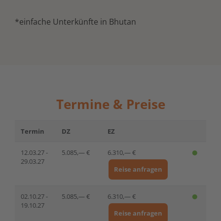
*einfache Unterkünfte in Bhutan
Termine & Preise
Termin
DZ
EZ
12.03.27 -
5.085,— €
6.310,— €
29.03.27
Reise anfragen
02.10.27 -
5.085,— €
6.310,— €
19.10.27
Reise anfragen