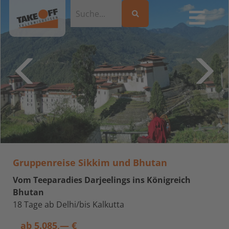
Gruppenreise Sikkim und Bhutan
Vom Teeparadies Darjeelings ins Königreich
Bhutan
18 Tage ab Delhi/bis Kalkutta
ab
5.085,— €