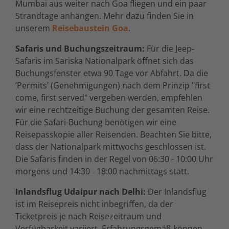
Mumbai aus weiter nach Goa fliegen und ein paar
Strandtage anhängen. Mehr dazu finden Sie in
unserem
Reisebaustein Goa
.
Safaris und Buchungszeitraum:
Für die Jeep-
Safaris im Sariska Nationalpark öffnet sich das
Buchungsfenster etwa 90 Tage vor Abfahrt. Da die
‘Permits’ (Genehmigungen) nach dem Prinzip "first
come, first served" vergeben werden, empfehlen
wir eine rechtzeitige Buchung der gesamten Reise.
Für die Safari-Buchung benötigen wir eine
Reisepasskopie aller Reisenden. Beachten Sie bitte,
dass der Nationalpark mittwochs geschlossen ist.
Die Safaris finden in der Regel von 06:30 - 10:00 Uhr
morgens und 14:30 - 18:00 nachmittags statt.
Inlandsflug Udaipur nach Delhi:
Der Inlandsflug
ist im Reisepreis nicht inbegriffen, da der
Ticketpreis je nach Reisezeitraum und
Verfügbarkeit variiert. Erfahrungsgemäß können