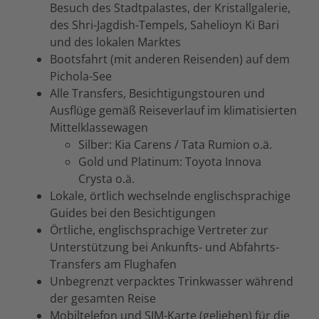
Besuch des Stadtpalastes, der Kristallgalerie,
des Shri-Jagdish-Tempels, Sahelioyn Ki Bari
und des lokalen Marktes
Bootsfahrt (mit anderen Reisenden) auf dem
Pichola-See
Alle Transfers, Besichtigungstouren und
Ausflüge gemäß Reiseverlauf im klimatisierten
Mittelklassewagen
Silber: Kia Carens / Tata Rumion o.ä.
Gold und Platinum: Toyota Innova
Crysta o.ä.
Lokale, örtlich wechselnde englischsprachige
Guides bei den Besichtigungen
Örtliche, englischsprachige Vertreter zur
Unterstützung bei Ankunfts- und Abfahrts-
Transfers am Flughafen
Unbegrenzt verpacktes Trinkwasser während
der gesamten Reise
Mobiltelefon und SIM-Karte (geliehen) für die