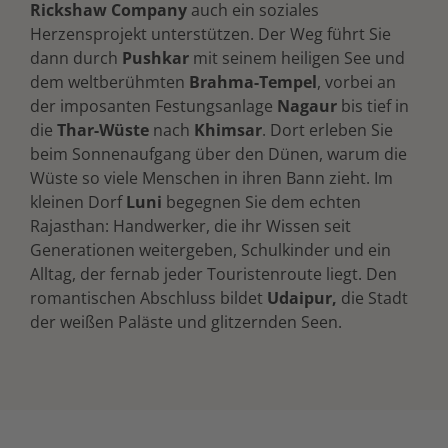
Rickshaw Company
auch ein soziales
Herzensprojekt unterstützen. Der Weg führt Sie
dann durch
Pushkar
mit seinem heiligen See und
dem weltberühmten
Brahma-Tempel
, vorbei an
der imposanten Festungsanlage
Nagaur
bis tief in
die
Thar-Wüste
nach
Khimsar
. Dort erleben Sie
beim Sonnenaufgang über den Dünen, warum die
Wüste so viele Menschen in ihren Bann zieht. Im
kleinen Dorf
Luni
begegnen Sie dem echten
Rajasthan: Handwerker, die ihr Wissen seit
Generationen weitergeben, Schulkinder und ein
Alltag, der fernab jeder Touristenroute liegt. Den
romantischen Abschluss bildet
Udaipur,
die Stadt
der weißen Paläste und glitzernden Seen.