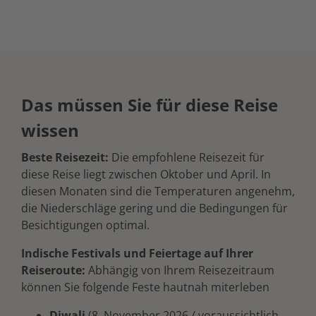
Das müssen Sie für diese Reise
wissen
Beste Reisezeit:
Die empfohlene Reisezeit für
diese Reise liegt zwischen Oktober und April. In
diesen Monaten sind die Temperaturen angenehm,
die Niederschläge gering und die Bedingungen für
Besichtigungen optimal.
Indische Festivals und Feiertage auf Ihrer
Reiseroute:
Abhängig von Ihrem Reisezeitraum
können Sie folgende Feste hautnah miterleben
Diwali
(8. November 2026 / voraussichtlich