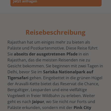
Jetzt anfragen
Reisebeschreibung
Rajasthan hat um einiges mehr zu bieten als
Paläste und Postkartenmotive. Diese Reise führt
Sie
abseits der ausgetretenen Pfade
in ein
Rajasthan, das die meisten Reisenden nie zu
Gesicht bekommen. Sie beginnen mit zwei Tagen in
Delhi, bevor Sie im
Sariska Nationalpark auf
Tigersafari
gehen. Eingebettet in die grünen Hügel
der Aravalli-Kette bietet das Reservat die Chance,
Bengaltiger, Leoparden und eine vielfältige
Vogelwelt in freier Wildbahn zu erleben. Weiter
geht es nach
Jaipur
, wo Sie nicht nur Forts und
Paläste erkunden, sondern mit der
Pink City