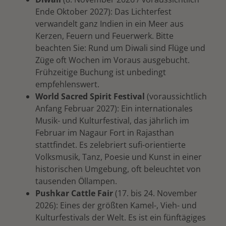
Ende Oktober 2027): Das Lichterfest
verwandelt ganz Indien in ein Meer aus
Kerzen, Feuern und Feuerwerk. Bitte
beachten Sie: Rund um Diwali sind Flüge und
Züge oft Wochen im Voraus ausgebucht.
Frühzeitige Buchung ist unbedingt
empfehlenswert.
World Sacred Spirit Festival
(voraussichtlich
Anfang Februar
2027): Ein internationales
Musik- und Kulturfestival
, das jährlich im
Februar im Nagaur Fort in Rajasthan
stattfindet. Es zelebriert sufi-orientierte
Volksmusik, Tanz, Poesie und Kunst in einer
historischen Umgebung, oft beleuchtet von
tausenden Öllampen.
Pushkar Cattle Fair
(17. bis 24. November
2026): E
ines der größten Kamel-, Vieh- und
Kulturfestivals der Welt.
Es ist ein fünftägiges