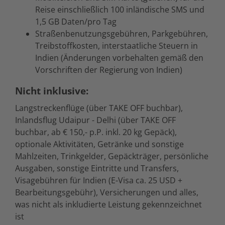
Reise einschließlich 100 inländische SMS und
1,5 GB Daten/pro Tag
Straßenbenutzungsgebühren, Parkgebühren,
Treibstoffkosten, interstaatliche Steuern in
Indien (Änderungen vorbehalten gemäß den
Vorschriften der Regierung von Indien)
Nicht inklusive:
Langstreckenflüge (über TAKE OFF buchbar),
Inlandsflug Udaipur - Delhi (über TAKE OFF
buchbar, ab € 150,- p.P. inkl. 20 kg Gepäck),
optionale Aktivitäten, Getränke und sonstige
Mahlzeiten, Trinkgelder, Gepäckträger, persönliche
Ausgaben, sonstige Eintritte und Transfers,
Visagebühren für Indien (E-Visa ca. 25 USD +
Bearbeitungsgebühr), Versicherungen und alles,
was nicht als inkludierte Leistung gekennzeichnet
ist