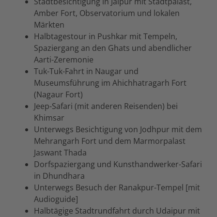
Stadtbesichtigung in Jaipur mit Stadtpalast,
Amber Fort, Observatorium und lokalen
Märkten
Halbtagestour in Pushkar mit Tempeln,
Spaziergang an den Ghats und abendlicher
Aarti-Zeremonie
Tuk-Tuk-Fahrt in Naugar und
Museumsführung im Ahichhatragarh Fort
(Nagaur Fort)
Jeep-Safari (mit anderen Reisenden) bei
Khimsar
Unterwegs Besichtigung von Jodhpur mit dem
Mehrangarh Fort und dem Marmorpalast
Jaswant Thada
Dorfspaziergang und Kunsthandwerker-Safari
in Dhundhara
Unterwegs Besuch der Ranakpur-Tempel [mit
Audioguide]
Halbtägige Stadtrundfahrt durch Udaipur mit