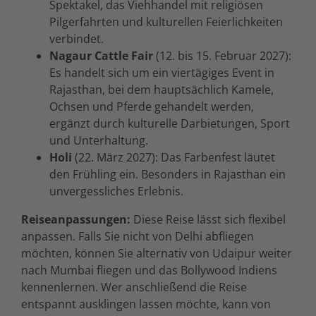
Spektakel, das Viehhandel mit religiösen
Pilgerfahrten und kulturellen Feierlichkeiten
verbindet.
Nagaur Cattle Fair
(12. bis 15. Februar
2027
):
Es handelt sich um ein viertägiges Event in
Rajasthan, bei dem hauptsächlich Kamele,
Ochsen und Pferde gehandelt werden,
ergänzt durch kulturelle Darbietungen, Sport
und Unterhaltung.
Holi
(22. März 2027): Das Farbenfest läutet
den Frühling ein. Besonders in Rajasthan ein
unvergessliches Erlebnis.
Reiseanpassungen:
Diese Reise lässt sich flexibel
anpassen. Falls Sie nicht von Delhi abfliegen
möchten, können Sie alternativ von Udaipur weiter
nach Mumbai fliegen und das Bollywood Indiens
kennenlernen. Wer anschließend die Reise
entspannt ausklingen lassen möchte, kann von