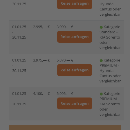
Reise anfragen
30.11.25
Hyundai
Cantus oder
vergleichbar
01.01.25
2.995,— €
3.990,— €
Kategorie
-
Standard -
Reise anfragen
30.11.25
KIA Sorento
oder
vergleichbar
01.01.25
3.975,— €
5.870,— €
Kategorie
-
PREMIUM -
Reise anfragen
30.11.25
Hyundai
Cantus oder
vergleichbar
01.01.25
4.100,— €
5.995,— €
Kategorie
-
PREMIUM -
Reise anfragen
30.11.25
KIA Sorento
oder
vergleichbar