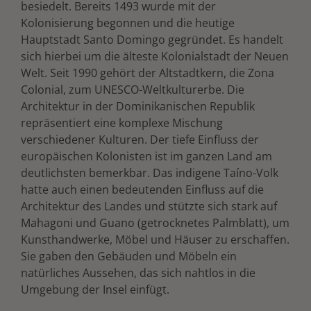
besiedelt. Bereits 1493 wurde mit der
Kolonisierung begonnen und die heutige
Hauptstadt Santo Domingo gegründet. Es handelt
sich hierbei um die älteste Kolonialstadt der Neuen
Welt. Seit 1990 gehört der Altstadtkern, die Zona
Colonial, zum UNESCO-Weltkulturerbe. Die
Architektur in der Dominikanischen Republik
repräsentiert eine komplexe Mischung
verschiedener Kulturen. Der tiefe Einfluss der
europäischen Kolonisten ist im ganzen Land am
deutlichsten bemerkbar. Das indigene Taíno-Volk
hatte auch einen bedeutenden Einfluss auf die
Architektur des Landes und stützte sich stark auf
Mahagoni und Guano (getrocknetes Palmblatt), um
Kunsthandwerke, Möbel und Häuser zu erschaffen.
Sie gaben den Gebäuden und Möbeln ein
natürliches Aussehen, das sich nahtlos in die
Umgebung der Insel einfügt.