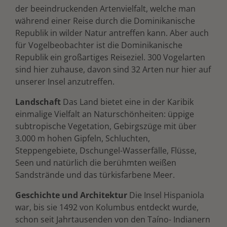
der beeindruckenden Artenvielfalt, welche man
während einer Reise durch die Dominikanische
Republik in wilder Natur antreffen kann. Aber auch
für Vogelbeobachter ist die Dominikanische
Republik ein großartiges Reiseziel. 300 Vogelarten
sind hier zuhause, davon sind 32 Arten nur hier auf
unserer Insel anzutreffen.
Landschaft
Das Land bietet eine in der Karibik
einmalige Vielfalt an Naturschönheiten: üppige
subtropische Vegetation, Gebirgszüge mit über
3.000 m hohen Gipfeln, Schluchten,
Steppengebiete, Dschungel-Wasserfälle, Flüsse,
Seen und natürlich die berühmten weißen
Sandstrände und das türkisfarbene Meer.
Geschichte und Architektur
Die Insel Hispaniola
war, bis sie 1492 von Kolumbus entdeckt wurde,
schon seit Jahrtausenden von den Taíno- Indianern