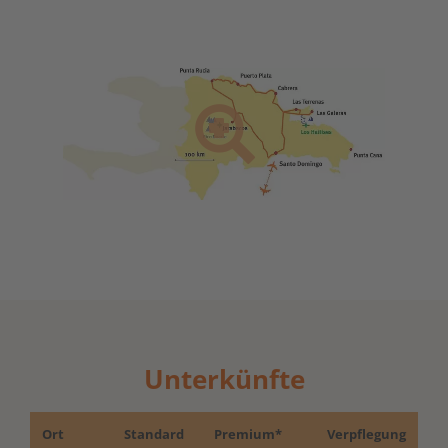
Unterkünfte
Ort
Standard
Premium*
Verpflegung