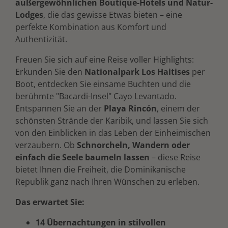
außergewöhnlichen Boutique-Hotels und Natur-
Lodges
, die das gewisse Etwas bieten – eine
perfekte Kombination aus Komfort und
Authentizität.
Freuen Sie sich auf eine Reise voller Highlights:
Erkunden Sie den
Nationalpark Los Haitises
per
Boot, entdecken Sie einsame Buchten und die
berühmte "Bacardi-Insel" Cayo Levantado.
Entspannen Sie an der
Playa Rincón
, einem der
schönsten Strände der Karibik, und lassen Sie sich
von den Einblicken in das Leben der Einheimischen
verzaubern. Ob
Schnorcheln, Wandern oder
einfach die Seele baumeln lassen
– diese Reise
bietet Ihnen die Freiheit, die Dominikanische
Republik ganz nach Ihren Wünschen zu erleben.
Das erwartet Sie:
14 Übernachtungen in stilvollen