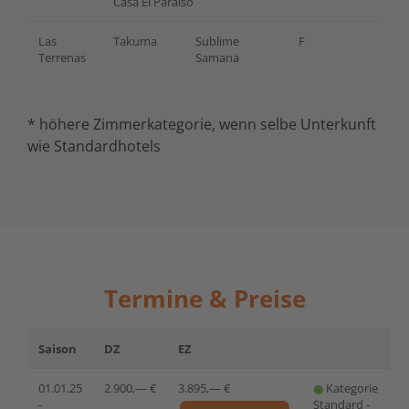
Casa El Paraiso
Las
Takuma
Sublime
F
Terrenas
Samana
* höhere Zimmerkategorie, wenn selbe Unterkunft
wie Standardhotels
Termine & Preise
Saison
DZ
EZ
01.01.25
2.900,— €
3.895,— €
Kategorie
-
Standard -