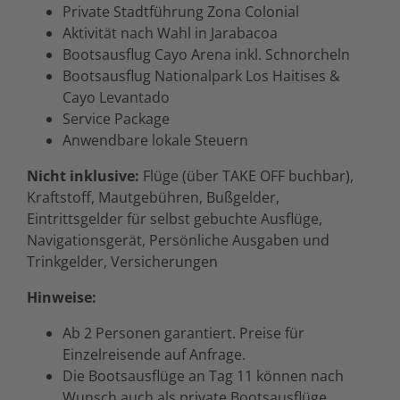
Private Stadtführung Zona Colonial
Aktivität nach Wahl in Jarabacoa
Bootsausflug Cayo Arena inkl. Schnorcheln
Bootsausflug Nationalpark Los Haitises &
Cayo Levantado
Service Package
Anwendbare lokale Steuern
Nicht inklusive:
Flüge (über TAKE OFF buchbar),
Kraftstoff, Mautgebühren, Bußgelder,
Eintrittsgelder für selbst gebuchte Ausflüge,
Navigationsgerät, Persönliche Ausgaben und
Trinkgelder, Versicherungen
Hinweise:
Ab 2 Personen garantiert. Preise für
Einzelreisende auf Anfrage.
Die Bootsausflüge an Tag 11 können nach
Wunsch auch als private Bootsausflüge