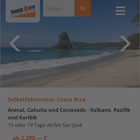
Selbstfahrertour Costa Rica
Arenal, Cahuita und Corcovado - Vulkane, Pazifik
und Karibik
15 oder 19 Tage ab/bis San José
ab
2.290,— €