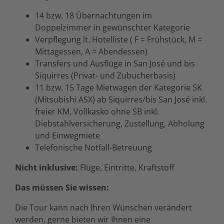
14 bzw. 18 Übernachtungen im
Doppelzimmer in gewünschter Kategorie
Verpflegung lt. Hotelliste ( F = Frühstück, M =
Mittagessen, A = Abendessen)
Transfers und Ausflüge in San José und bis
Siquirres (Privat- und Zubucherbasis)
11 bzw. 15 Tage Mietwagen der Kategorie SK
(Mitsubishi ASX) ab Siquirres/bis San José inkl.
freier KM, Vollkasko ohne SB inkl.
Diebstahlversicherung, Zustellung, Abholung
und Einwegmiete
Telefonische Notfall-Betreuung
Nicht inklusive:
Flüge, Eintritte, Kraftstoff
Das müssen Sie wissen:
Die Tour kann nach Ihren Wünschen verändert
werden, gerne bieten wir Ihnen eine