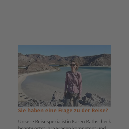
Sie haben eine Frage zu der Reise?
Unsere Reisespezialistin Karen Rathscheck
beantwortet Ihre Fragen kompetent und