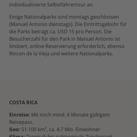
individualisierte Selbstfahrertour an.
Einige Nationalparks sind montags geschlossen
(Manuel Antonio dienstags). Die Eintrittsgebühr für
die Parks beträgt ca. USD 15 pro Person. Die
Besucherzahl für den Park in Manuel Antonio ist
limitiert, online-Reservierung erforderlich, ebenso
Rincon de la Vieja und weitere Nationalparks.
COSTA RICA
Einreise:
Mit noch mind. 6 Monate gültigem
Reisepass.
Geo:
51.100 km², ca. 4,7 Mio. Einwohner
Klima:
Tropisch bis subtropisch; Trockenzeit