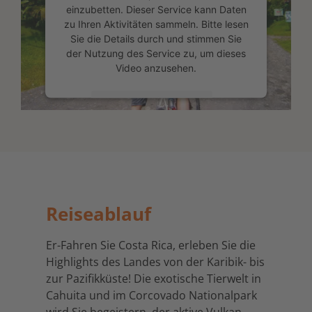
einzubetten. Dieser Service kann Daten
zu Ihren Aktivitäten sammeln. Bitte lesen
Sie die Details durch und stimmen Sie
der Nutzung des Service zu, um dieses
Video anzusehen.
Mehr Informationen
Akzeptieren
powered by
Usercentrics Consent
Management Platform
&
eRecht24
Reiseablauf
Er-Fahren Sie Costa Rica, erleben Sie die
Highlights des Landes von der Karibik- bis
zur Pazifikküste! Die exotische Tierwelt in
Cahuita und im Corcovado Nationalpark
wird Sie begeistern, der aktive Vulkan