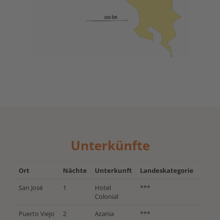
Unterkünfte
Ort
Nächte
Unterkunft
Landeskategorie
San José
1
Hotel
***
Colonial
Puerto Viejo
2
Azania
***