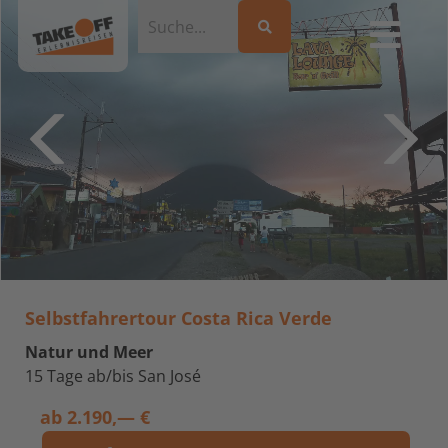
Selbstfahrertour Costa Rica Verde
Natur und Meer
15 Tage ab/bis San José
ab
2.190,— €