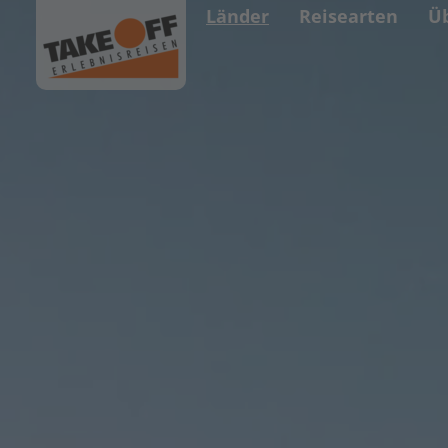
Länder
Reisearten
Ü