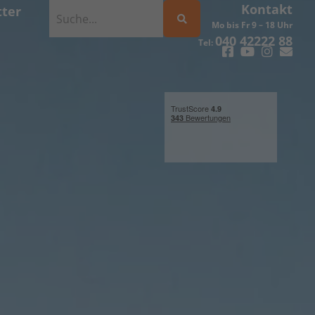
Kontakt
ter
Mo bis Fr 9 – 18 Uhr
040 42222 88
Tel: