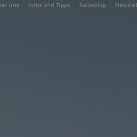
ber uns
Infos und Tipps
Reiseblog
Newslet