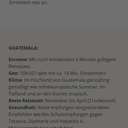
Sortiment neu an.
GUATEMALA:
Einreise:
Mit noch mindestens 6 Monate gültigem
Reisepass.
Geo:
109.021 qkm mit ca. 14 Mio. Einwohnern
Klima
: Im Hochland von Guatemala ganzjährig
gemäßigt wie mitteleuropäische Sommer, im
Tiefland und an den Küsten tropisch.
Beste Reisezeit:
November bis April (Trockenzeit)
Gesundheit:
Keine Impfungen vorgeschrieben.
Empfohlen werden Schutzimpfungen gegen
Tetanus, Diphterie und Hepatitis A.
Malariaprophylaxe empfohlen.