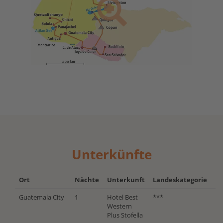
Unterkünfte
Ort
Nächte
Unterkunft
Landeskategorie
Guatemala City
1
Hotel Best
***
Western
Plus Stofella