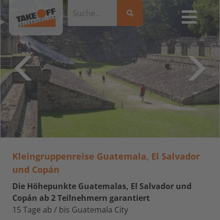
Kleingruppenreise Guatemala, El Salvador
und Copán
Die Höhepunkte Guatemalas, El Salvador und
Copán ab 2 Teilnehmern garantiert
15 Tage ab / bis Guatemala City