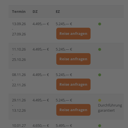
Termin
DZ
EZ
13.09.26
4.495,— €
5.245,— €
-
Reise anfragen
27.09.26
11.10.26
4.495,— €
5.245,— €
-
Reise anfragen
25.10.26
08.11.26
4.495,— €
5.245,— €
-
Reise anfragen
22.11.26
29.11.26
4.495,— €
5.245,— €
-
Durchführung
Reise anfragen
13.12.26
garantiert
10.01.27
4.650,— €
5.495,— €