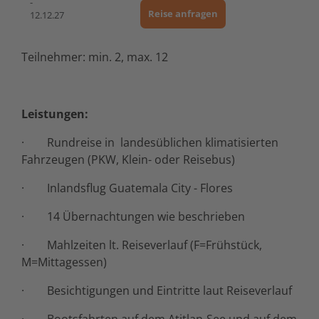
-
Reise anfragen
12.12.27
Teilnehmer: min. 2, max. 12
Leistungen:
· Rundreise in landesüblichen klimatisierten
Fahrzeugen (PKW, Klein- oder Reisebus)
· Inlandsflug Guatemala City - Flores
· 14 Übernachtungen wie beschrieben
· Mahlzeiten lt. Reiseverlauf (F=Frühstück,
M=Mittagessen)
· Besichtigungen und Eintritte laut Reiseverlauf
· Bootsfahrten auf dem Atitlan-See und auf dem