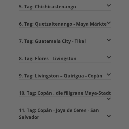
5. Tag: Chichicastenango
6. Tag: Quetzaltenango - Maya Märkte
7. Tag: Guatemala City - Tikal
8. Tag: Flores - Livingston
9. Tag: Livingston – Quirigua - Copán
10. Tag: Copán , die filigrane Maya-Stadt
11. Tag: Copán - Joya de Ceren - San
Salvador