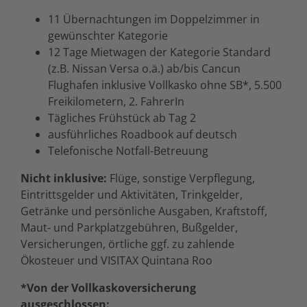
11 Übernachtungen im Doppelzimmer in
gewünschter Kategorie
12 Tage Mietwagen der Kategorie Standard
(z.B. Nissan Versa o.ä.) ab/bis Cancun
Flughafen inklusive Vollkasko ohne SB*, 5.500
Freikilometern, 2. FahrerIn
Tägliches Frühstück ab Tag 2
ausführliches Roadbook auf deutsch
Telefonische Notfall-Betreuung
Nicht inklusive:
Flüge, sonstige Verpflegung,
Eintrittsgelder und Aktivitäten, Trinkgelder,
Getränke und persönliche Ausgaben, Kraftstoff,
Maut- und Parkplatzgebühren, Bußgelder,
Versicherungen, örtliche ggf. zu zahlende
Ökosteuer und VISITAX Quintana Roo
*Von der Vollkaskoversicherung
ausgeschlossen: