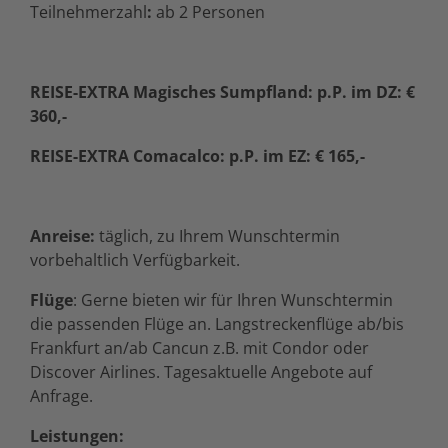
Teilnehmerzahl
:
ab 2 Personen
REISE-EXTRA Magisches Sumpfland: p.P. im DZ: €
360,-
REISE-EXTRA Comacalco: p.P. im EZ: € 165,-
Anreise:
täglich, zu Ihrem Wunschtermin
vorbehaltlich Verfügbarkeit.
Flüge
: Gerne bieten wir für Ihren Wunschtermin
die passenden Flüge an. Langstreckenflüge ab/bis
Frankfurt an/ab Cancun z.B. mit Condor oder
Discover Airlines. Tagesaktuelle Angebote auf
Anfrage.
Leistungen: