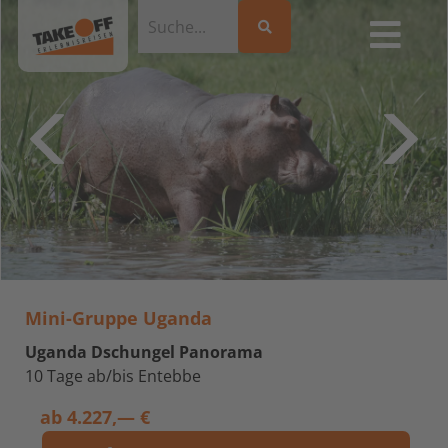
Mini-Gruppe Uganda
Uganda Dschungel Panorama
10 Tage ab/bis Entebbe
ab
4.227,— €