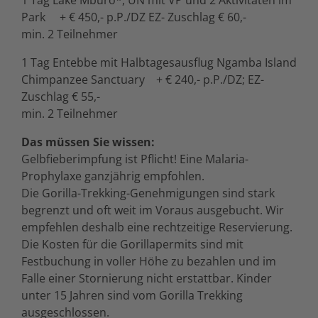
Park + € 450,- p.P./DZ EZ- Zuschlag € 60,-
min. 2 Teilnehmer
1 Tag Entebbe mit Halbtagesausflug Ngamba Island
Chimpanzee Sanctuary + € 240,- p.P./DZ; EZ-
Zuschlag € 55,-
min. 2 Teilnehmer
Das müssen Sie wissen:
Gelbfieberimpfung ist Pflicht! Eine Malaria-
Prophylaxe ganzjährig empfohlen.
Die Gorilla-Trekking-Genehmigungen sind stark
begrenzt und oft weit im Voraus ausgebucht. Wir
empfehlen deshalb eine rechtzeitige Reservierung.
Die Kosten für die Gorillapermits sind mit
Festbuchung in voller Höhe zu bezahlen und im
Falle einer Stornierung nicht erstattbar. Kinder
unter 15 Jahren sind vom Gorilla Trekking
ausgeschlossen.