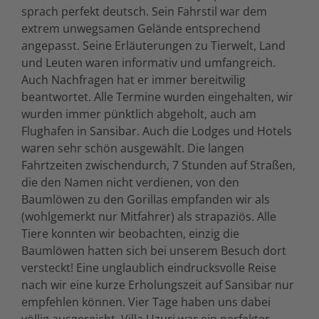
sprach perfekt deutsch. Sein Fahrstil war dem
extrem unwegsamen Gelände entsprechend
angepasst. Seine Erläuterungen zu Tierwelt, Land
und Leuten waren informativ und umfangreich.
Auch Nachfragen hat er immer bereitwilig
beantwortet. Alle Termine wurden eingehalten, wir
wurden immer pünktlich abgeholt, auch am
Flughafen in Sansibar. Auch die Lodges und Hotels
waren sehr schön ausgewählt. Die langen
Fahrtzeiten zwischendurch, 7 Stunden auf Straßen,
die den Namen nicht verdienen, von den
Baumlöwen zu den Gorillas empfanden wir als
(wohlgemerkt nur Mitfahrer) als strapaziös. Alle
Tiere konnten wir beobachten, einzig die
Baumlöwen hatten sich bei unserem Besuch dort
versteckt! Eine unglaublich eindrucksvolle Reise
nach wir eine kurze Erholungszeit auf Sansibar nur
empfehlen können. Vier Tage haben uns dabei