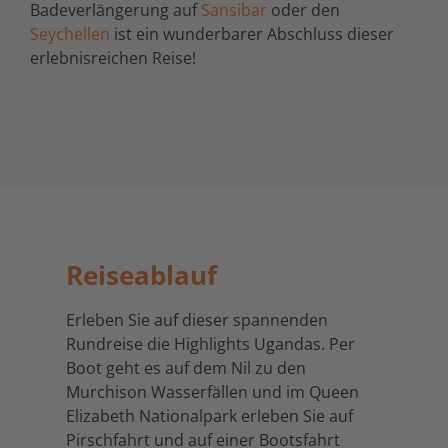
Badeverlängerung auf
Sansibar
oder den
Seychellen
ist ein wunderbarer Abschluss dieser
erlebnisreichen Reise!
Reiseablauf
Erleben Sie auf dieser spannenden
Rundreise die Highlights Ugandas. Per
Boot geht es auf dem Nil zu den
Murchison Wasserfällen und im Queen
Elizabeth Nationalpark erleben Sie auf
Pirschfahrt und auf einer Bootsfahrt