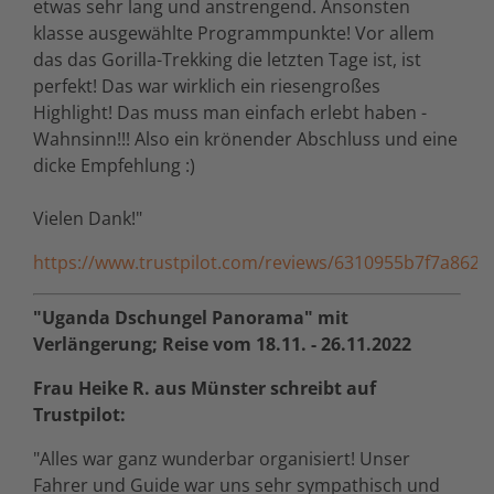
etwas sehr lang und anstrengend. Ansonsten
klasse ausgewählte Programmpunkte! Vor allem
das das Gorilla-Trekking die letzten Tage ist, ist
perfekt! Das war wirklich ein riesengroßes
Highlight! Das muss man einfach erlebt haben -
Wahnsinn!!! Also ein krönender Abschluss und eine
dicke Empfehlung :)
Vielen Dank!"
https://www.trustpilot.com/reviews/6310955b7f7a8621
"Uganda Dschungel Panorama" mit
Verlängerung; Reise vom 18.11. - 26.11.2022
Frau Heike R. aus Münster schreibt auf
Trustpilot:
"Alles war ganz wunderbar organisiert! Unser
Fahrer und Guide war uns sehr sympathisch und