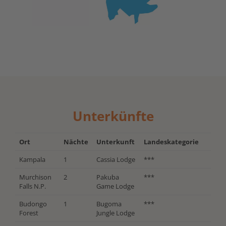
Unterkünfte
Ort
Nächte
Unterkunft
Landeskategorie
Kampala
1
Cassia Lodge
***
Murchison
2
Pakuba
***
Falls N.P.
Game Lodge
Budongo
1
Bugoma
***
Forest
Jungle Lodge