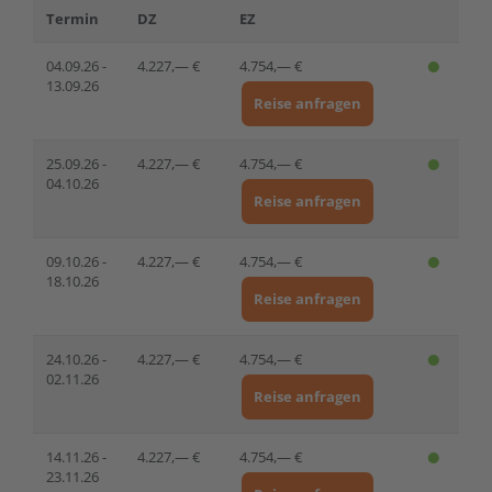
Termin
DZ
EZ
04.09.26 -
4.227,— €
4.754,— €
13.09.26
Reise anfragen
25.09.26 -
4.227,— €
4.754,— €
04.10.26
Reise anfragen
09.10.26 -
4.227,— €
4.754,— €
18.10.26
Reise anfragen
24.10.26 -
4.227,— €
4.754,— €
02.11.26
Reise anfragen
14.11.26 -
4.227,— €
4.754,— €
23.11.26