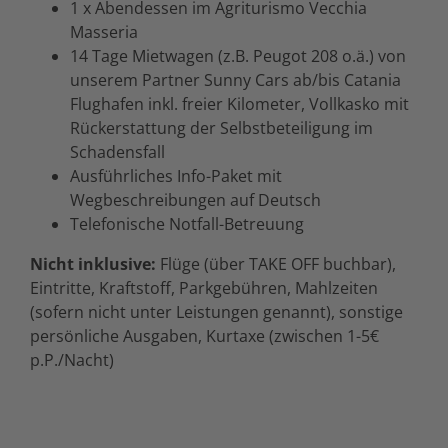
1 x Abendessen im Agriturismo Vecchia
Masseria
14 Tage Mietwagen (z.B. Peugot 208 o.ä.) von
unserem Partner Sunny Cars ab/bis Catania
Flughafen inkl. freier Kilometer, Vollkasko mit
Rückerstattung der Selbstbeteiligung im
Schadensfall
Ausführliches Info-Paket mit
Wegbeschreibungen auf Deutsch
Telefonische Notfall-Betreuung
Nicht inklusive:
Flüge (über TAKE OFF buchbar),
Eintritte, Kraftstoff, Parkgebühren, Mahlzeiten
(sofern nicht unter Leistungen genannt), sonstige
persönliche Ausgaben, Kurtaxe (zwischen 1-5€
p.P./Nacht)