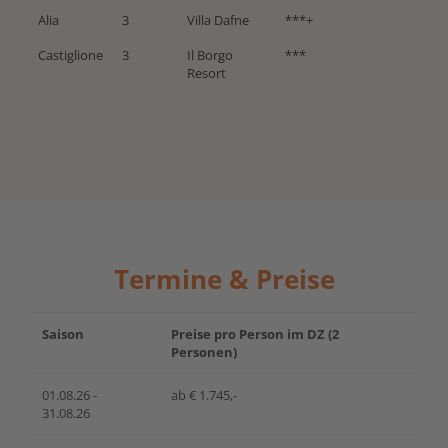
Alia
3
Villa Dafne
***+
Castiglione
3
Il Borgo
***
Resort
Termine & Preise
Saison
Preise pro Person im DZ (2
Personen)
01.08.26 -
ab € 1.745,-
31.08.26