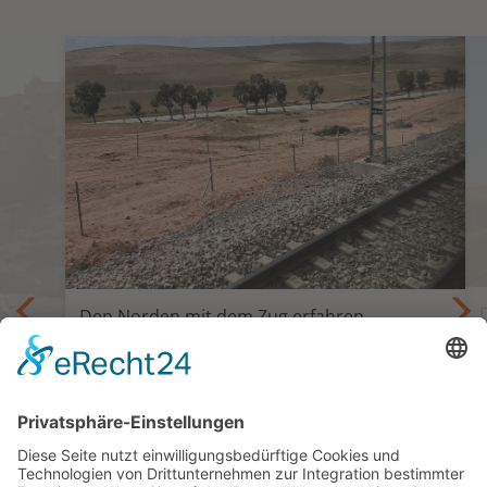
Den Norden mit dem Zug erfahren
Privatreise Marokko mit dem Zug
9 Tage ab/bis Marrakesch
ab 1.694,— €