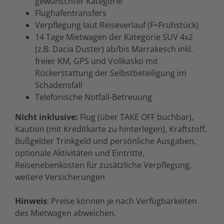
gewünschter Kategorie
Flughafentransfers
Verpflegung laut Reiseverlauf (F=Frühstück)
14 Tage Mietwagen der Kategorie SUV 4x2
(z.B. Dacia Duster) ab/bis Marrakesch inkl.
freier KM, GPS und Vollkasko mit
Rückerstattung der Selbstbeteiligung im
Schadensfall
Telefonische Notfall-Betreuung
Nicht inklusive:
Flug (über TAKE OFF buchbar),
Kaution (mit Kreditkarte zu hinterlegen), Kraftstoff,
Bußgelder Trinkgeld und persönliche Ausgaben,
optionale Aktivitäten und Eintritte,
Reisenebenkosten für zusätzliche Verpflegung,
weitere Versicherungen
Hinweis
: Preise können je nach Verfügbarkeiten
des Mietwagen abweichen.