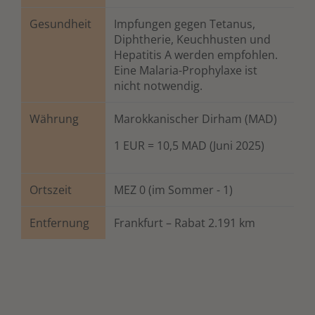
Gesundheit
Impfungen gegen Tetanus,
Diphtherie, Keuchhusten und
Hepatitis A werden empfohlen.
Eine Malaria-Prophylaxe ist
nicht notwendig.
Währung
Marokkanischer Dirham (MAD)
1 EUR = 10,5 MAD (Juni 2025)
Ortszeit
MEZ 0 (im Sommer - 1)
Entfernung
Frankfurt – Rabat 2.191 km