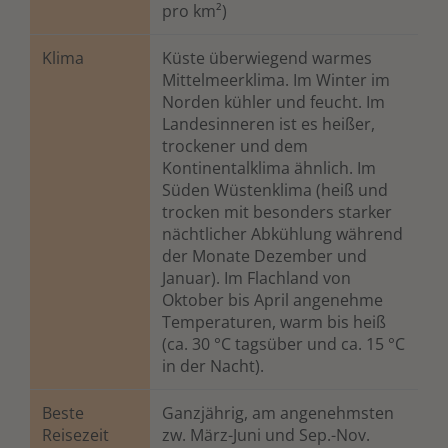
pro km²)
Klima
Küste überwiegend warmes
Mittelmeerklima. Im Winter im
Norden kühler und feucht. Im
Landesinneren ist es heißer,
trockener und dem
Kontinentalklima ähnlich. Im
Süden Wüstenklima (heiß und
trocken mit besonders starker
nächtlicher Abkühlung während
der Monate Dezember und
Januar). Im Flachland von
Oktober bis April angenehme
Temperaturen, warm bis heiß
(ca. 30 °C tagsüber und ca. 15 °C
in der Nacht).
Beste
Ganzjährig, am angenehmsten
Reisezeit
zw. März-Juni und Sep.-Nov.