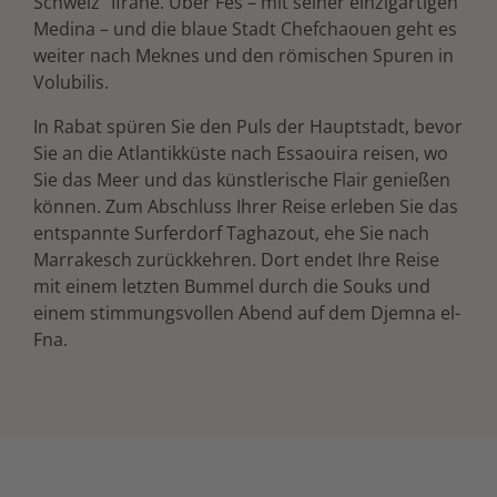
Schweiz“ Ifrane. Über Fes – mit seiner einzigartigen
Medina – und die blaue Stadt Chefchaouen geht es
weiter nach Meknes und den römischen Spuren in
Volubilis.
In Rabat spüren Sie den Puls der Hauptstadt, bevor
Sie an die Atlantikküste nach Essaouira reisen, wo
Sie das Meer und das künstlerische Flair genießen
können. Zum Abschluss Ihrer Reise erleben Sie das
entspannte Surferdorf Taghazout, ehe Sie nach
Marrakesch zurückkehren. Dort endet Ihre Reise
mit einem letzten Bummel durch die Souks und
einem stimmungsvollen Abend auf dem Djemna el-
Fna.