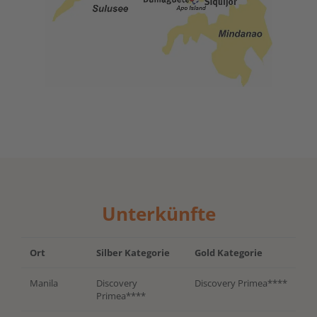
Unterkünfte
Ort
Silber Kategorie
Gold Kategorie
Manila
Discovery
Discovery Primea****
Primea****