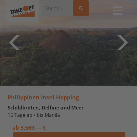
Philippinen Insel Hopping
Schildkröten, Delfine und Meer
15 Tage ab / bis Manila
ab
3.569,— €