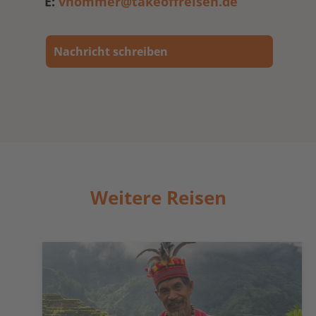
E:
vhommer@takeoffreisen.de
Nachricht schreiben
Weitere Reisen