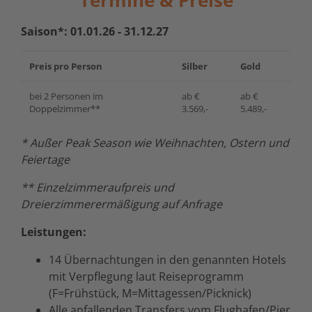
Saison*: 01.01.26 - 31.12.27
Preis pro Person
Silber
Gold
bei 2 Personen im
ab €
ab €
Doppelzimmer**
3.569,-
5.489,-
* Außer Peak Season wie Weihnachten, Ostern und
Feiertage
** Einzelzimmeraufpreis und
Dreierzimmerermäßigung auf Anfrage
Leistungen:
14 Übernachtungen in den genannten Hotels
mit Verpflegung laut Reiseprogramm
(F=Frühstück, M=Mittagessen/Picknick)
Alle anfallenden Transfers vom Flughafen/Pier