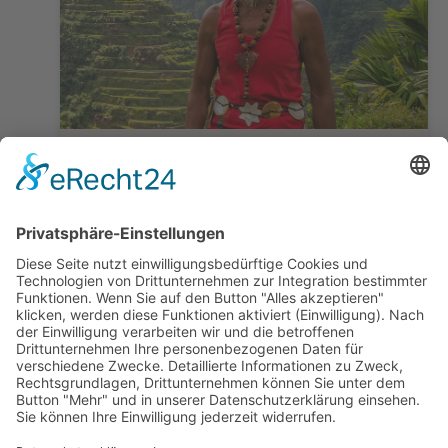
Reisterrassen und Ureinwohner
Luzon | Reiseinspiration Philippinen
5 Tage ab / bis Manila
ab 1.599,— €