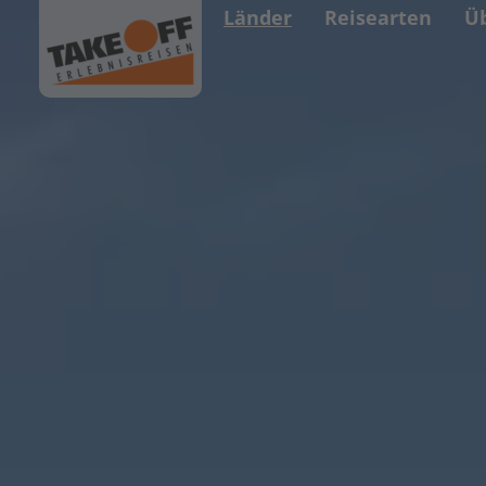
Länder
Reisearten
Ü