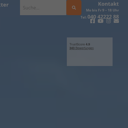
Kontakt
ter
Mo bis Fr 9 – 18 Uhr
040 42222 88
Tel: