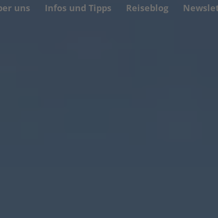
ber uns
Infos und Tipps
Reiseblog
Newslet