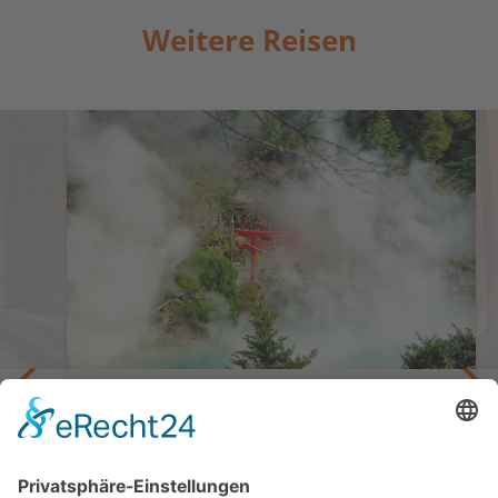
Weitere Reisen
Entspannung für Körper und Geist auf der
Insel Kyushu
Privatreise Japan – Der ruhige Süden