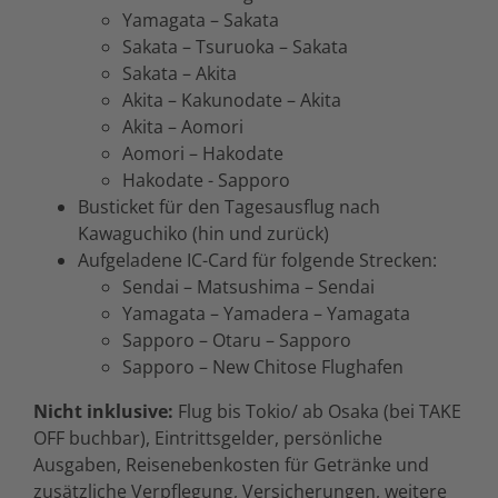
Yamagata – Sakata
Sakata – Tsuruoka – Sakata
Sakata – Akita
Akita – Kakunodate – Akita
Akita – Aomori
Aomori – Hakodate
Hakodate - Sapporo
Busticket für den Tagesausflug nach
Kawaguchiko (hin und zurück)
Aufgeladene IC-Card für folgende Strecken:
Sendai – Matsushima – Sendai
Yamagata – Yamadera – Yamagata
Sapporo – Otaru – Sapporo
Sapporo – New Chitose Flughafen
Nicht inklusive:
Flug bis Tokio/ ab Osaka (bei TAKE
OFF buchbar), Eintrittsgelder, persönliche
Ausgaben, Reisenebenkosten für Getränke und
zusätzliche Verpflegung, Versicherungen, weitere