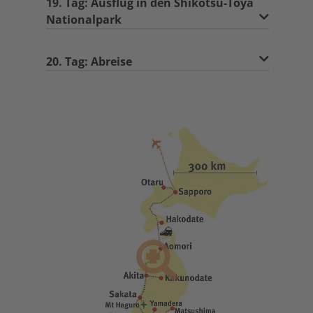
19. Tag: Ausflug in den Shikotsu-Toya
Nationalpark
20. Tag: Abreise