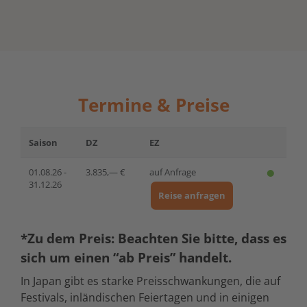
Termine & Preise
Saison
DZ
EZ
01.08.26 -
3.835,— €
auf Anfrage
31.12.26
Reise anfragen
*Zu dem Preis:
Beachten Sie bitte, dass es
sich um einen “ab Preis” handelt.
In Japan gibt es starke Preisschwankungen, die auf
Festivals, inländischen Feiertagen und in einigen