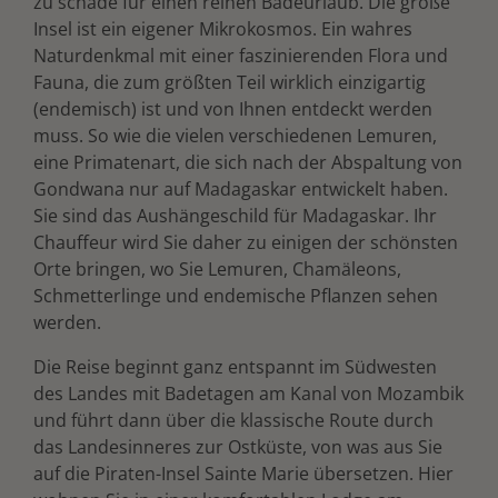
zu schade für einen reinen Badeurlaub. Die große
Insel ist ein eigener Mikrokosmos. Ein wahres
Naturdenkmal mit einer faszinierenden Flora und
Fauna, die zum größten Teil wirklich einzigartig
(endemisch) ist und von Ihnen entdeckt werden
muss. So wie die vielen verschiedenen Lemuren,
eine Primatenart, die sich nach der Abspaltung von
Gondwana nur auf Madagaskar entwickelt haben.
Sie sind das Aushängeschild für Madagaskar. Ihr
Chauffeur wird Sie daher zu einigen der schönsten
Orte bringen, wo Sie Lemuren, Chamäleons,
Schmetterlinge und endemische Pflanzen sehen
werden.
Die Reise beginnt ganz entspannt im Südwesten
des Landes mit Badetagen am Kanal von Mozambik
und führt dann über die klassische Route durch
das Landesinneres zur Ostküste, von was aus Sie
auf die Piraten-Insel Sainte Marie übersetzen. Hier