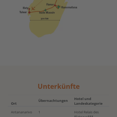
Unterkünfte
Hotel und
Übernachtungen
Ort
Landeskategorie
Antananarivo
1
Hotel Relais des
Plateaux***