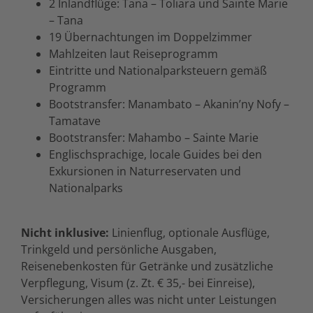
2 Inlandflüge: Tana – Toliara und Sainte Marie
– Tana
19 Übernachtungen im Doppelzimmer
Mahlzeiten laut Reiseprogramm
Eintritte und Nationalparksteuern gemäß
Programm
Bootstransfer: Manambato – Akanin’ny Nofy –
Tamatave
Bootstransfer: Mahambo – Sainte Marie
Englischsprachige, locale Guides bei den
Exkursionen in Naturreservaten und
Nationalparks
Nicht inklusive:
Linienflug, optionale Ausflüge,
Trinkgeld und persönliche Ausgaben,
Reisenebenkosten für Getränke und zusätzliche
Verpflegung, Visum (z. Zt. € 35,- bei Einreise),
Versicherungen alles was nicht unter Leistungen