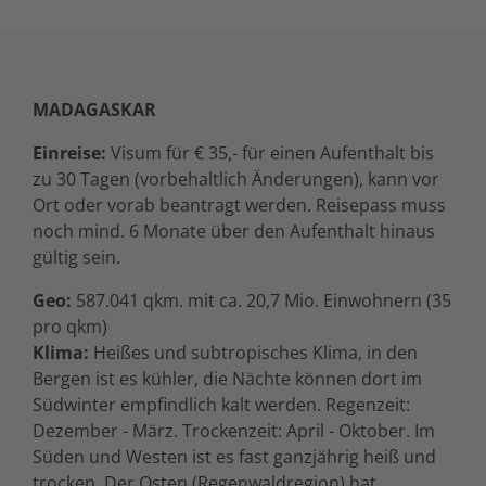
MADAGASKAR
Einreise:
Visum für € 35,- für einen Aufenthalt bis
zu 30 Tagen (vorbehaltlich Änderungen), kann vor
Ort oder vorab beantragt werden. Reisepass muss
noch mind. 6 Monate über den Aufenthalt hinaus
gültig sein.
Geo:
587.041 qkm. mit ca. 20,7 Mio. Einwohnern (35
pro qkm)
Klima:
Heißes und subtropisches Klima, in den
Bergen ist es kühler, die Nächte können dort im
Südwinter empfindlich kalt werden. Regenzeit:
Dezember - März. Trockenzeit: April - Oktober. Im
Süden und Westen ist es fast ganzjährig heiß und
trocken. Der Osten (Regenwaldregion) hat