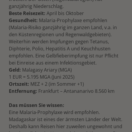
ganzjährig Niederschlag.
Beste Reisezeit:
April bis Oktober
Gesundheit:
Malaria-Prophylaxe empfohlen
(Malaria-Risiko ganzjährig im ganzen Land, v.a. in
den Küstenregionen und Regenwaldgebieten).
Weiterhin werden Impfungen gegen Tetanus,
Diphterie, Polio, Hepatitis A und Keuchhusten
empfohlen. Eine Gelbfieberimpfung ist nur Pflicht
bei Einreise aus einem Infektionsgebiet.
Geld:
Malagasy Ariary (MGA)
1 EUR = 5.195 MGA (Juni 2025)
Ortszeit:
MEZ + 2 (im Sommer +1)
Entfernung:
Frankfurt – Antananarivo 8.560 km
Das müssen Sie wissen:
Eine Malaria-Prophylaxe wird empfohlen.
Madagaskar ist eines der ärmsten Länder der Welt.
Deshalb kann Reisen hier zuweilen ungewohnt und