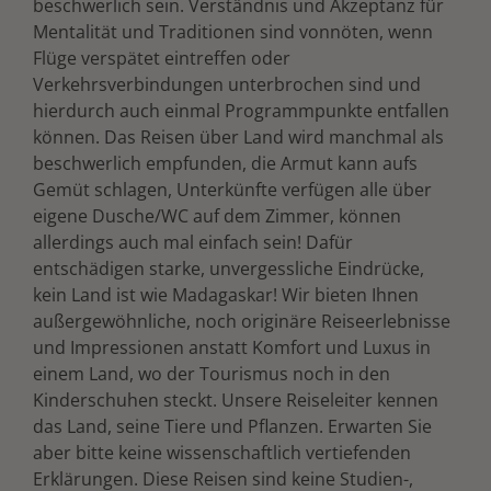
beschwerlich sein. Verständnis und Akzeptanz für
Mentalität und Traditionen sind vonnöten, wenn
Flüge verspätet eintreffen oder
Verkehrsverbindungen unterbrochen sind und
hierdurch auch einmal Programmpunkte entfallen
können. Das Reisen über Land wird manchmal als
beschwerlich empfunden, die Armut kann aufs
Gemüt schlagen, Unterkünfte verfügen alle über
eigene Dusche/WC auf dem Zimmer, können
allerdings auch mal einfach sein! Dafür
entschädigen starke, unvergessliche Eindrücke,
kein Land ist wie Madagaskar! Wir bieten Ihnen
außergewöhnliche, noch originäre Reiseerlebnisse
und Impressionen anstatt Komfort und Luxus in
einem Land, wo der Tourismus noch in den
Kinderschuhen steckt. Unsere Reiseleiter kennen
das Land, seine Tiere und Pflanzen. Erwarten Sie
aber bitte keine wissenschaftlich vertiefenden
Erklärungen. Diese Reisen sind keine Studien-,