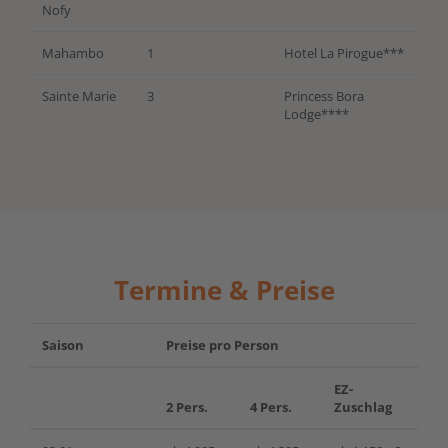
Nofy
Mahambo
1
Hotel La Pirogue***
Sainte Marie
3
Princess Bora
Lodge****
Termine & Preise
Saison
Preise pro Person
EZ-
2 Pers.
4 Pers.
Zuschlag