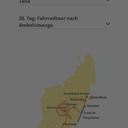
Tana
20. Tag: Fahrradtour nach
Ambohimanga