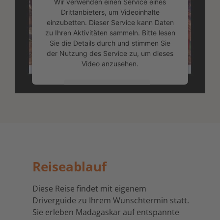
Wir verwenden einen Service eines
Drittanbieters, um Videoinhalte
einzubetten. Dieser Service kann Daten
zu Ihren Aktivitäten sammeln. Bitte lesen
Sie die Details durch und stimmen Sie
der Nutzung des Service zu, um dieses
Video anzusehen.
Mehr Informationen
Akzeptieren
powered by
Usercentrics Consent
Management Platform
&
eRecht24
Reiseablauf
Diese Reise findet mit eigenem
Driverguide zu Ihrem Wunschtermin statt.
Sie erleben Madagaskar auf entspannte