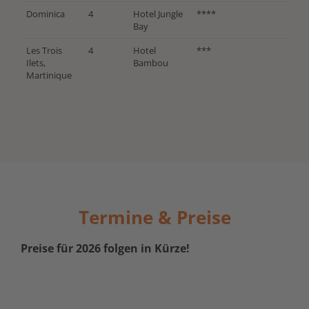
Dominica
4
Hotel Jungle
****
Bay
Les Trois
4
Hotel
***
Ilets,
Bambou
Martinique
Termine & Preise
Preise für 2026 folgen in Kürze!