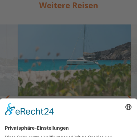
Weitere Reisen
Natur, Strand und Karibik-Idyll
Katamaranfahrt St. Martin - St. Barth
8 Tage ab/bis St. Martin