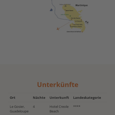
Unterkünfte
Ort
Nächte
Unterkunft
Landeskategorie
Le Gosier,
4
Hotel Creole
****
Guadeloupe
Beach