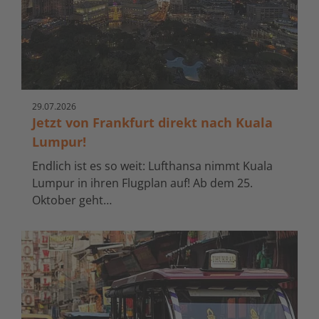
29.
07.
2026
Jetzt von Frankfurt direkt nach Kuala
Lumpur!
Endlich ist es so weit: Lufthansa nimmt Kuala
Lumpur in ihren Flugplan auf! Ab dem 25.
Oktober geht…