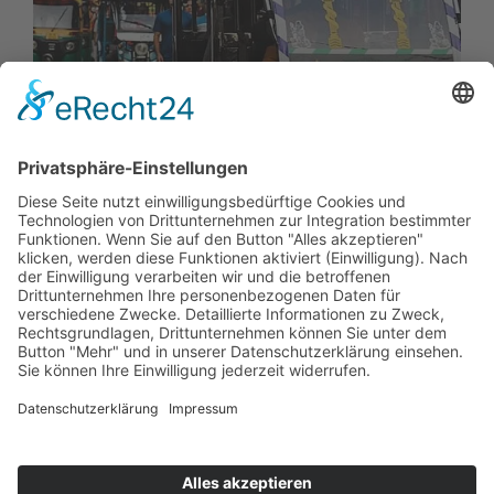
01.
07.
2026
Delhi fördert Elektromobilität mit
neuer Fahrzeugpolitik
Delhi hat mit der Electric Vehicles Policy 2026
eine neue Richtlinie zur Förderung von…