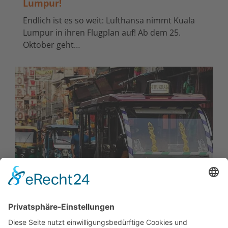
Lumpur!
Endlich ist es so weit: Lufthansa nimmt Kuala
Lumpur in ihren Flugplan auf! Ab dem 25.
Oktober geht…