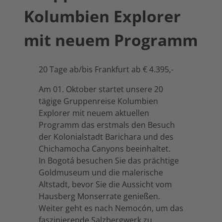
Kolumbien Explorer
mit neuem Programm
20 Tage ab/bis Frankfurt ab € 4.395,-
Am 01. Oktober startet unsere 20
tägige Gruppenreise Kolumbien
Explorer mit neuem aktuellen
Programm das erstmals den Besuch
der Kolonialstadt Barichara und des
Chichamocha Canyons beeinhaltet.
In Bogotá besuchen Sie das prächtige
Goldmuseum und die malerische
Altstadt, bevor Sie die Aussicht vom
Hausberg Monserrate genießen.
Weiter geht es nach Nemocón, um das
faszinierende Salzbergwerk zu