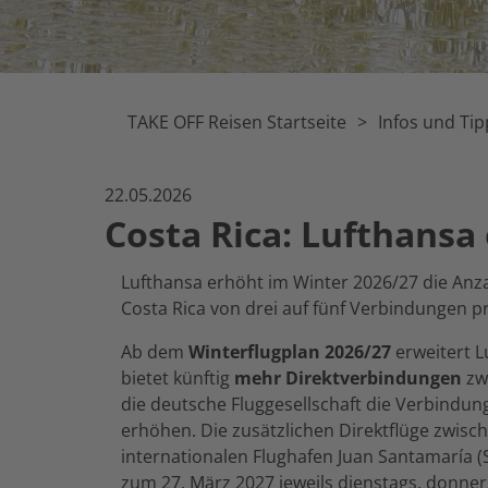
TAKE OFF Reisen Startseite
Infos und Tip
22.05.2026
Costa Rica: Lufthansa
Lufthansa erhöht im Winter 2026/27 die Anza
Costa Rica von drei auf fünf Verbindungen 
Ab dem
Winterflugplan 2026/27
erweitert L
bietet künftig
mehr Direktverbindungen
zwi
die deutsche Fluggesellschaft die Verbindung
erhöhen. Die zusätzlichen Direktflüge zwis
internationalen Flughafen Juan Santamaría 
zum 27. März 2027 jeweils dienstags, donner