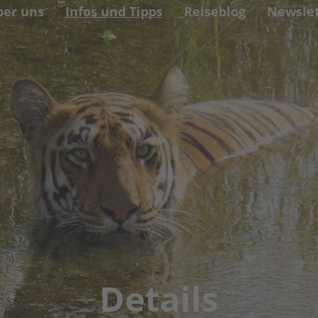
ber uns
Infos und Tipps
Reiseblog
Newslet
Details