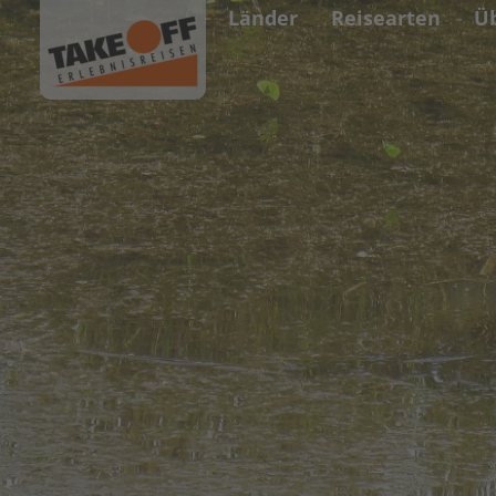
Länder
Reisearten
Ü