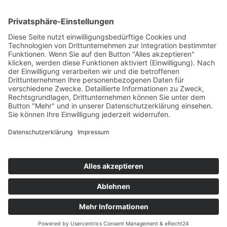
01.
07.
2026
Delhi fördert Elektromobilität mit
neuer Fahrzeugpolitik
Delhi hat mit der Electric Vehicles Policy 2026
eine neue Richtlinie zur Förderung von…
Kontakt
Newsletter
AGB
Datenschutz
Impressum
Cookie Einstellungen