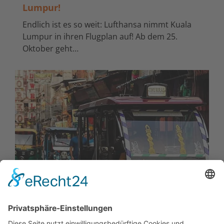
Lumpur!
Endlich ist es so weit: Lufthansa nimmt Kuala
Lumpur in ihren Flugplan auf! Ab dem 25.
Oktober geht…