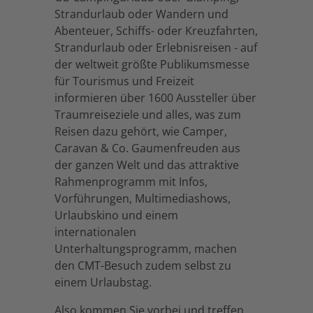
Strandurlaub oder Wandern und
Abenteuer, Schiffs- oder Kreuzfahrten,
Strandurlaub oder Erlebnisreisen - auf
der weltweit größte Publikumsmesse
für Tourismus und Freizeit
informieren über 1600 Aussteller über
Traumreiseziele und alles, was zum
Reisen dazu gehört, wie Camper,
Caravan & Co. Gaumenfreuden aus
der ganzen Welt und das attraktive
Rahmenprogramm mit Infos,
Vorführungen, Multimediashows,
Urlaubskino und einem
internationalen
Unterhaltungsprogramm, machen
den CMT-Besuch zudem selbst zu
einem Urlaubstag.
Also kommen Sie vorbei und treffen