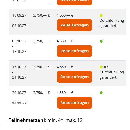
18.09.27
3.750,— €
4.550,— €
-
Durchführung
Reise anfragen
03.10.27
garantiert
02.10.27
3.750,— €
4.550,— €
-
Reise anfragen
17.10.27
16.10.27
3.750,— €
4.550,— €
# /
-
Durchführung
Reise anfragen
31.10.27
garantiert
30.10.27
3.750,— €
4.550,— €
-
Reise anfragen
14.11.27
Teilnehmerzahl
: min. 4*, max. 12