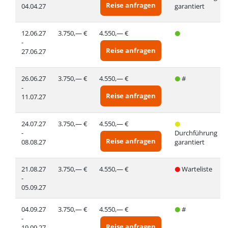
Reise anfragen
04.04.27
garantiert
12.06.27
3.750,— €
4.550,— €
-
Reise anfragen
27.06.27
26.06.27
3.750,— €
4.550,— €
#
-
Reise anfragen
11.07.27
24.07.27
3.750,— €
4.550,— €
-
Durchführung
Reise anfragen
08.08.27
garantiert
21.08.27
3.750,— €
4.550,— €
Warteliste
-
05.09.27
04.09.27
3.750,— €
4.550,— €
#
-
Reise anfragen
19.09.27