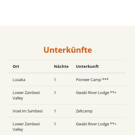
Unterkünfte
Ort
Nächte
Unterkunft
Lusaka
1
Pioneer Camp ***
Lower Zambezi
1
Gwabi River Lodge **+
Valley
Insel im Sambesi
1
Zeltcamp
Lower Zambezi
1
Gwabi River Lodge **+
Valley