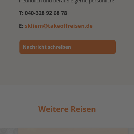
freundlich und berät Sie gerne persönlich!
T: 040-328 92 68 78
E:
skliem@takeoffreisen.de
Nachricht schreiben
Weitere Reisen