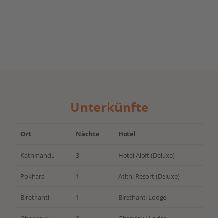
Unterkünfte
Ort
Nächte
Hotel
Kathmandu
3
Hotel Aloft (Deluxe)
Pokhara
1
Atithi Resort (Deluxe)
Birethanti
1
Birethanti Lodge