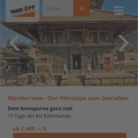
Wanderreise - Der Himalaya zum Genießen
Dem Annapurna ganz nah
15 Tage ab/ bis Kathmandu
ab
2.449,— €