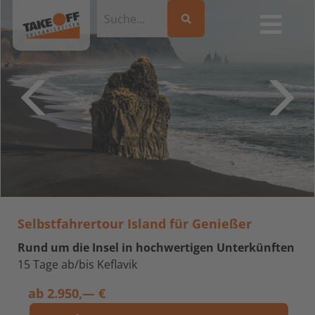
Selbstfahrertour Island für Genießer
Rund um die Insel in hochwertigen Unterkünften
15 Tage ab/bis Keflavik
ab
2.950,— €