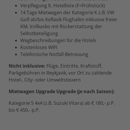
Verpflegung lt. Hotelliste (F=Frühstück)
14 Tage Mietwagen der Kategorie K z.B. VW
Golf ab/bis Keflavik Flughafen inklusive freier
KM, Vollkasko mit Rückerstattung der
Selbstbeteiligung
Wegbeschreibungen für die Hotels
Kostenloses WIFI
Telefonische Notfall-Betreuung
Nicht inklusive:
Flüge, Eintritte, Kraftstoff,
Parkgebühren in Reykjavik, vor Ort zu zahlende
Hotel-, City- oder Umweltsteuern
Mietwagen Upgrade Upgrade (je nach Saison):
Kategorie S 4x4 (z.B. Suzuki Vitara) ab € 180,- p.P.
bis € 450,- p.P.