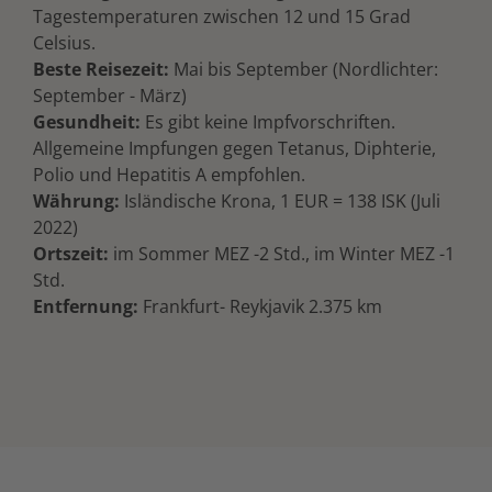
Tagestemperaturen zwischen 12 und 15 Grad
Celsius.
Beste Reisezeit:
Mai bis September (Nordlichter:
September - März)
Gesundheit:
Es gibt keine Impfvorschriften.
Allgemeine Impfungen gegen Tetanus, Diphterie,
Polio und Hepatitis A empfohlen.
Währung:
Isländische Krona, 1 EUR = 138 ISK (Juli
2022)
Ortszeit:
im Sommer MEZ -2 Std., im Winter MEZ -1
Std.
Entfernung:
Frankfurt- Reykjavik 2.375 km