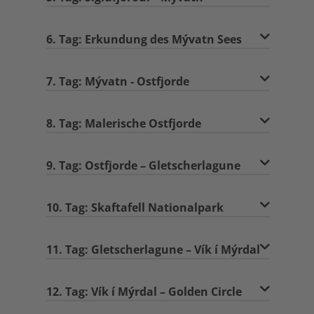
6. Tag: Erkundung des Mývatn Sees
7. Tag: Mývatn - Ostfjorde
8. Tag: Malerische Ostfjorde
9. Tag: Ostfjorde – Gletscherlagune
10. Tag: Skaftafell Nationalpark
11. Tag: Gletscherlagune – Vík í Mýrdal
12. Tag: Vík í Mýrdal – Golden Circle