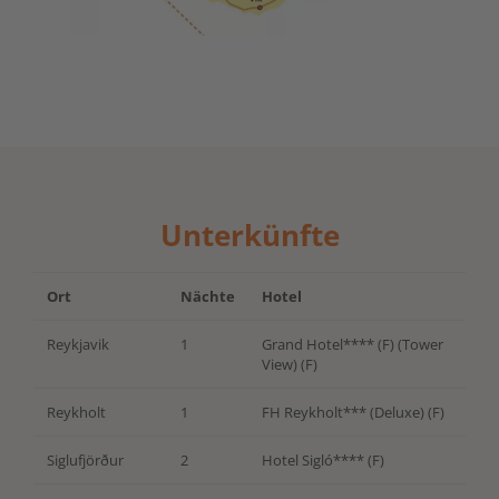
Unterkünfte
Ort
Nächte
Hotel
Reykjavik
1
Grand Hotel**** (F) (Tower
View) (F)
Reykholt
1
FH Reykholt*** (Deluxe) (F)
Siglufjörður
2
Hotel Sigló**** (F)