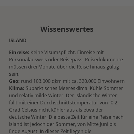
Wissenswertes
ISLAND
Einreise:
Keine Visumspflicht. Einreise mit
Personalausweis oder Reisepass. Reisedokumente
müssen drei Monate über die Reise hinaus gültig
sein.
Geo:
rund 103.000 qkm mit ca. 320.000 Einwohnern
Klima:
Subarktisches Meeresklima. Kühle Sommer
und relativ milde Winter. Der isländische Winter
fällt mit einer Durchschnittstemperatur von -0,2
Grad Celsius nicht kühler aus als etwa der
deutsche Winter. Die beste Zeit für eine Reise nach
Island ist jedoch der Sommer, von Mitte Juni bis
Ende August. In dieser Zeit liegen die