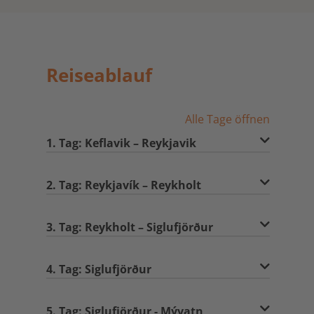
Reiseablauf
Alle Tage öffnen
1. Tag: Keflavik – Reykjavik
2. Tag: Reykjavík – Reykholt
3. Tag: Reykholt – Siglufjörður
4. Tag: Siglufjörður
5. Tag: Siglufjörður - Mývatn