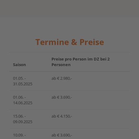
Termine & Preise
Preise pro Person im DZ bei 2
Saison
Personen
01.05. -
ab € 2.980,-
31.05.2025
01.06. -
ab € 3.690,-
14.06.2025
15.06. -
ab € 4.150,-
09.09.2025
10.09. -
ab € 3.690,-