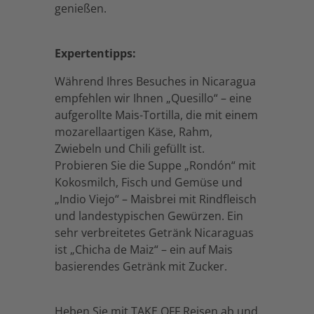
genießen.
Expertentipps:
Während Ihres Besuches in Nicaragua
empfehlen wir Ihnen „Quesillo“ – eine
aufgerollte Mais-Tortilla, die mit einem
mozarellaartigen Käse, Rahm,
Zwiebeln und Chili gefüllt ist.
Probieren Sie die Suppe „Rondón“ mit
Kokosmilch, Fisch und Gemüse und
„Indio Viejo“ – Maisbrei mit Rindfleisch
und landestypischen Gewürzen. Ein
sehr verbreitetes Getränk Nicaraguas
ist „Chicha de Maiz“ – ein auf Mais
basierendes Getränk mit Zucker.
Heben Sie mit TAKE OFF Reisen ab und