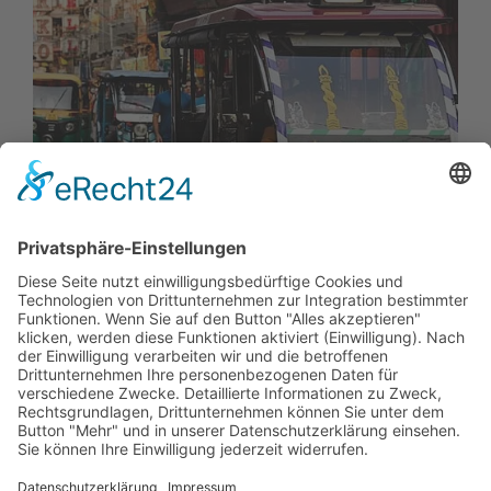
01.
07.
2026
Delhi fördert Elektromobilität mit
neuer Fahrzeugpolitik
Delhi hat mit der Electric Vehicles Policy 2026
eine neue Richtlinie zur Förderung von…