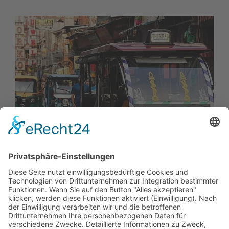
01.
07.
2026
Delhi fördert Elektromobilität mit
neuer Fahrzeugpolitik