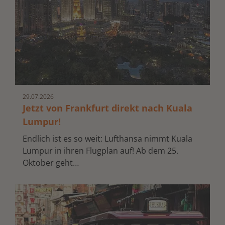
29.
07.
2026
Jetzt von Frankfurt direkt nach Kuala
Lumpur!
Endlich ist es so weit: Lufthansa nimmt Kuala
Lumpur in ihren Flugplan auf! Ab dem 25.
Oktober geht…