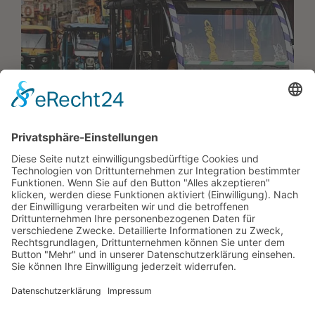
01.
07.
2026
Delhi fördert Elektromobilität mit
neuer Fahrzeugpolitik
Delhi hat mit der Electric Vehicles Policy 2026
eine neue Richtlinie zur Förderung von…