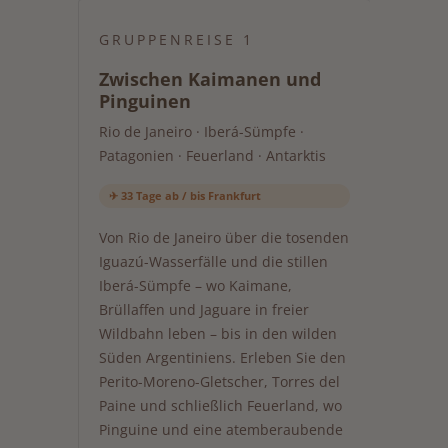
GRUPPENREISE 1
Zwischen Kaimanen und
Pinguinen
Rio de Janeiro · Iberá-Sümpfe ·
Patagonien · Feuerland · Antarktis
✈ 33 Tage ab / bis Frankfurt
Von Rio de Janeiro über die tosenden
Iguazú-Wasserfälle und die stillen
Iberá-Sümpfe – wo Kaimane,
Brüllaffen und Jaguare in freier
Wildbahn leben – bis in den wilden
Süden Argentiniens. Erleben Sie den
Perito-Moreno-Gletscher, Torres del
Paine und schließlich Feuerland, wo
Pinguine und eine atemberaubende