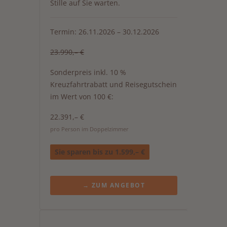
Stille auf Sie warten.
Termin: 26.11.2026 – 30.12.2026
23.990,– €
Sonderpreis inkl. 10 %
Kreuzfahrtrabatt und Reisegutschein
im Wert von 100 €:
22.391,– €
pro Person im Doppelzimmer
Sie sparen bis zu 1.599,– €
→ ZUM ANGEBOT