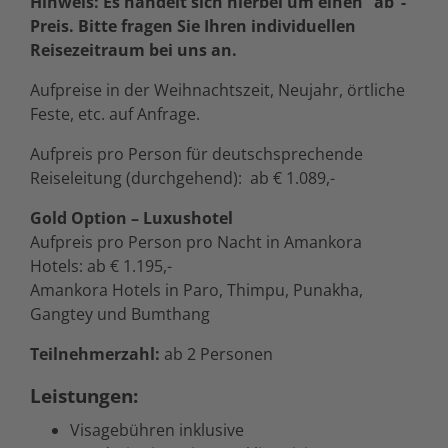
Hinweis: Es handelt sich hierbei um einen “ab”-
Preis. Bitte fragen Sie Ihren individuellen
Reisezeitraum bei uns an.
Aufpreise in der Weihnachtszeit, Neujahr, örtliche
Feste, etc. auf Anfrage.
Aufpreis pro Person für deutschsprechende
Reiseleitung (durchgehend): ab € 1.089,-
Gold Option – Luxushotel
Aufpreis pro Person pro Nacht in Amankora
Hotels: ab € 1.195,-
Amankora Hotels in Paro, Thimpu, Punakha,
Gangtey und Bumthang
Teilnehmerzahl:
ab 2 Personen
Leistungen:
Visagebühren inklusive