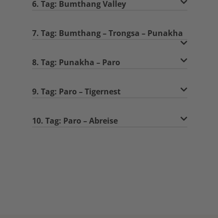
6. Tag: Bumthang Valley
7. Tag: Bumthang – Trongsa – Punakha
8. Tag: Punakha – Paro
9. Tag: Paro – Tigernest
10. Tag: Paro – Abreise