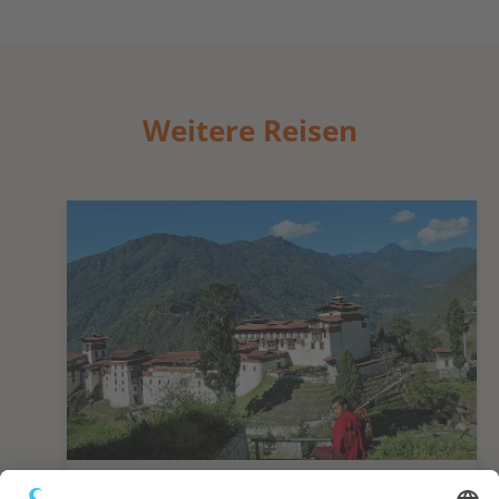
Weitere Reisen
Vom Teeparadies Darjeelings ins Königreich