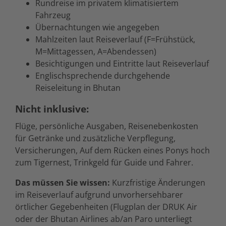
Rundreise im privatem klimatisiertem
Fahrzeug
Übernachtungen wie angegeben
Mahlzeiten laut Reiseverlauf (F=Frühstück,
M=Mittagessen, A=Abendessen)
Besichtigungen und Eintritte laut Reiseverlauf
Englischsprechende durchgehende
Reiseleitung in Bhutan
Nicht inklusive
:
Flüge, persönliche Ausgaben, Reisenebenkosten
für Getränke und zusätzliche Verpflegung,
Versicherungen, Auf dem Rücken eines Ponys hoch
zum Tigernest, Trinkgeld für Guide und Fahrer.
Das müssen Sie wissen:
Kurzfristige Änderungen
im Reiseverlauf aufgrund unvorhersehbarer
örtlicher Gegebenheiten (Flugplan der DRUK Air
oder der Bhutan Airlines ab/an Paro unterliegt