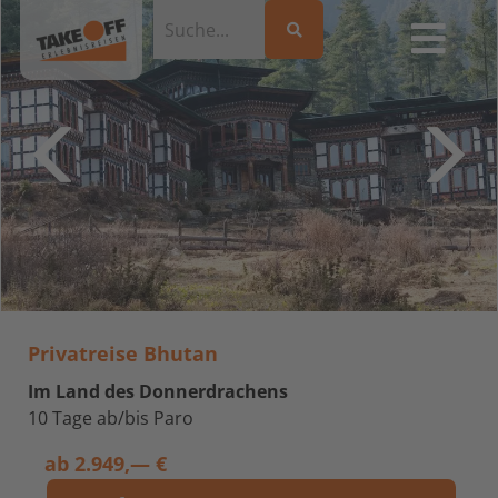
Privatreise Bhutan
Im Land des Donnerdrachens
10 Tage ab/bis Paro
ab
2.949,— €