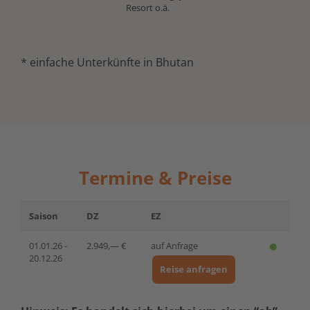
Resort o.ä.
* einfache Unterkünfte in Bhutan
Termine & Preise
Saison
DZ
EZ
01.01.26 -
2.949,— €
auf Anfrage
20.12.26
Reise anfragen