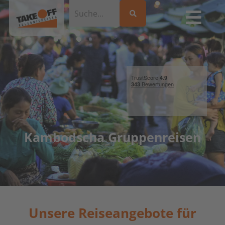
Kambodscha Gruppenreisen
Unsere Reiseangebote für