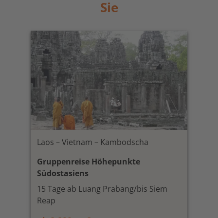
Sie
Laos – Vietnam – Kambodscha
Gruppenreise Höhepunkte
Südostasiens
15 Tage ab Luang Prabang/bis Siem
Reap