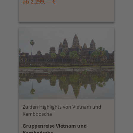
ab 2.299,— €
Zu den Highlights von Vietnam und
Kambodscha
Gruppenreise Vietnam und
Kambodscha