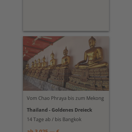
Vom Chao Phraya bis zum Mekong
Thailand - Goldenes Dreieck
14 Tage ab / bis Bangkok
ab 3.025,— €