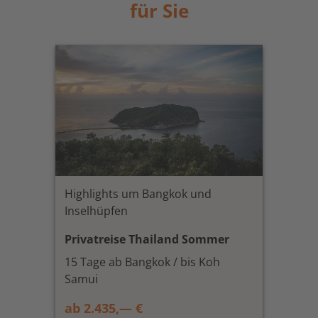
für Sie
Highlights um Bangkok und
Inselhüpfen
Privatreise Thailand Sommer
15 Tage ab Bangkok / bis Koh
Samui
ab 2.435,— €