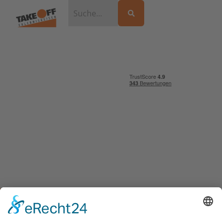
Vanuatu Gruppenreisen