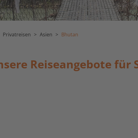
Privatreisen
Asien
Bhutan
sere Reiseangebote für 