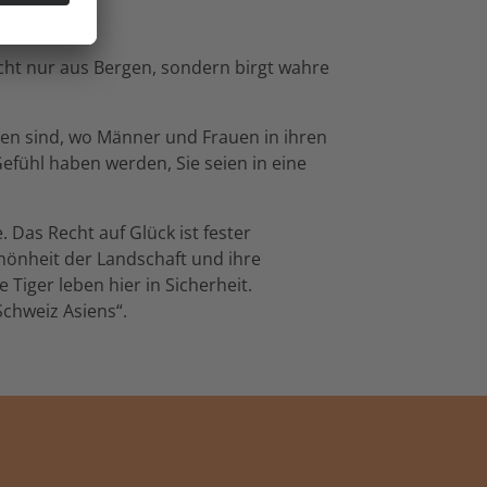
cht nur aus Bergen, sondern birgt wahre
lten sind, wo Männer und Frauen in ihren
Gefühl haben werden, Sie seien in eine
 Das Recht auf Glück ist fester
hönheit der Landschaft und ihre
iger leben hier in Sicherheit.
chweiz Asiens“.