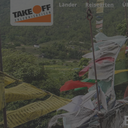
Länder
Reisearten
Ü