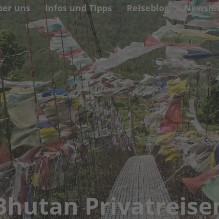
ber uns
Infos und Tipps
Reiseblog
Newslet
Bhutan Privatreise