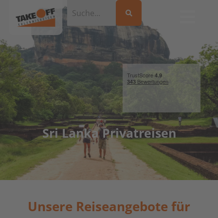
Sri Lanka Privatreisen
Unsere Reiseangebote für