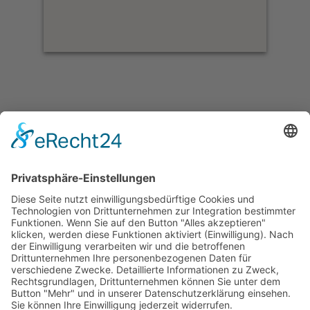
Sri Lanka Privatreisen
Reisen Sie zu Ihrem gewünschten Termin durch Sri
Lanka mit Ihrem persönlichen Fahrer. Wir zeigen
Ihnen Land und Leute und bieten Ihnen neben
spannenden Erlebnissen in der Natur auch die
Möglichkeit, zu entspannen und Ihren Urlaub
einfach nur zu genießen.
Suchen Sie sich eine unserer für Sie organisierten
Privatreisen aus. Gern ändern wir diese auch nach
Ihren individuellen Vorstellungen.