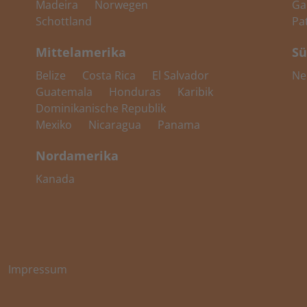
Madeira
Norwegen
Ga
Schottland
Pa
Mittelamerika
Sü
Belize
Costa Rica
El Salvador
Ne
Guatemala
Honduras
Karibik
Dominikanische Republik
Mexiko
Nicaragua
Panama
Nordamerika
Kanada
Impressum