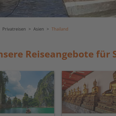
Privatreisen
Asien
Thailand
sere Reiseangebote für 