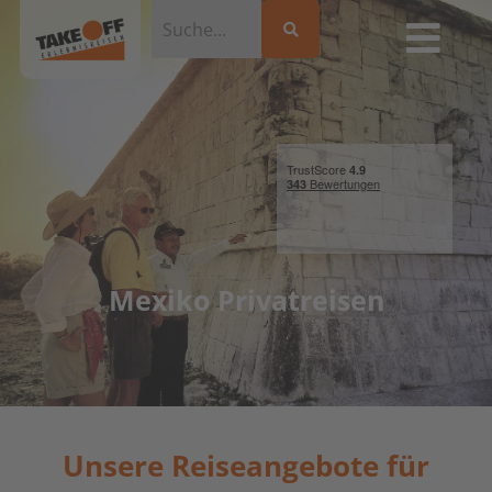
Mexiko Privatreisen
Unsere Reiseangebote für